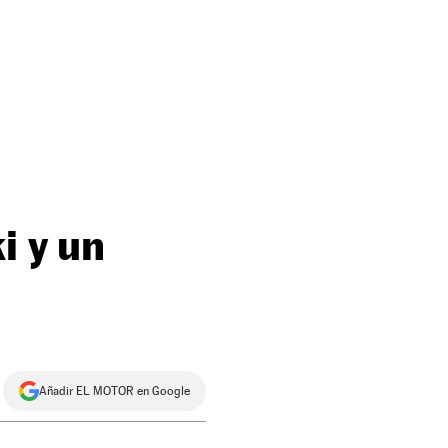
i y un
Añadir EL MOTOR en Google