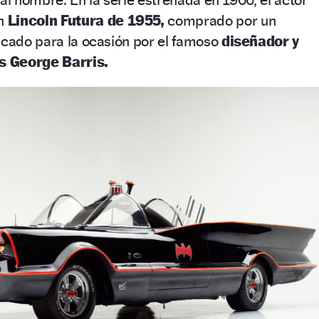
un
Lincoln Futura de 1955,
comprado por un
icado para la ocasión por el famoso
diseñador y
s George Barris.