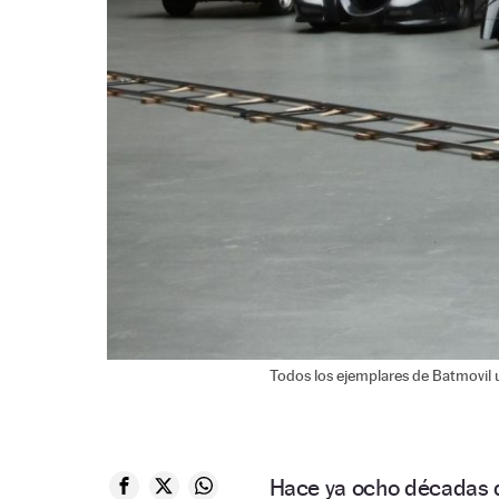
Todos los ejemplares de Batmovil u
Hace ya ocho décadas 