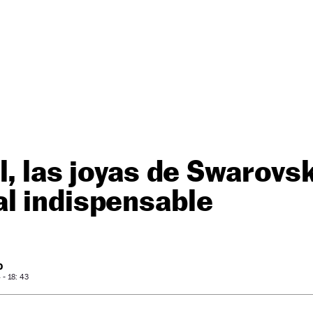
l, las joyas de Swarovsk
l indispensable
O
- 18: 43