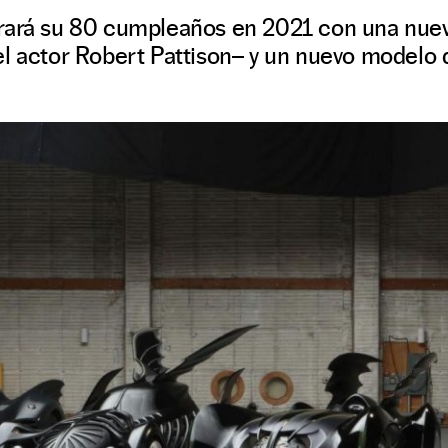
rará su 80 cumpleaños en 2021 con una nuev
el actor Robert Pattison– y un nuevo modelo