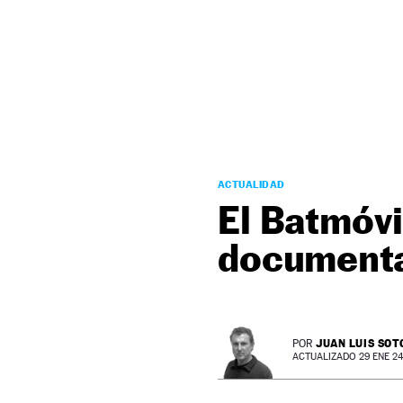
NEWSLETTER
SÍGUENOS
ACTUALIDAD
El Batmóvi
documenta
JUAN LUIS SOT
POR
ACTUALIZADO 29 ENE 24 