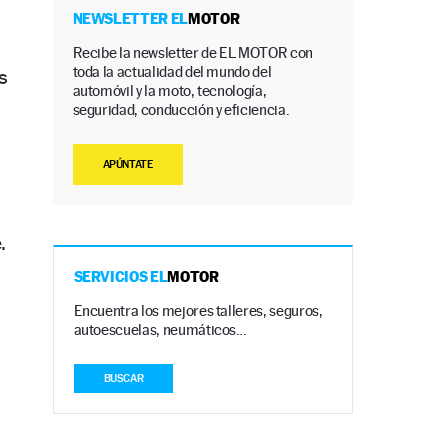
NEWSLETTER EL
MOTOR
Recibe la newsletter de EL MOTOR con
toda la actualidad del mundo del
s
automóvil y la moto, tecnología,
seguridad, conducción y eficiencia.
APÚNTATE
.
SERVICIOS EL
MOTOR
Encuentra los mejores talleres, seguros,
autoescuelas, neumáticos…
BUSCAR