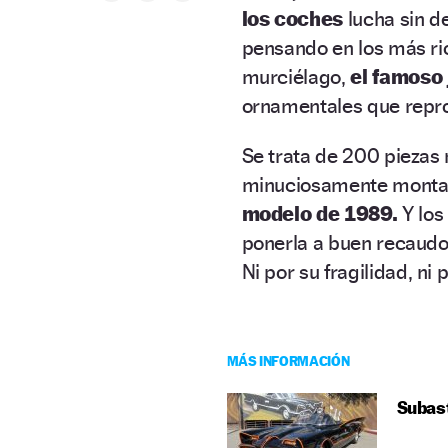
los coches
lucha sin d
pensando en los más ri
murciélago,
el famoso
ornamentales que repr
Se trata de 200 pieza
minuciosamente montad
modelo de 1989.
Y los
ponerla a buen recaudo
Ni por su fragilidad, ni 
MÁS INFORMACIÓN
Subast