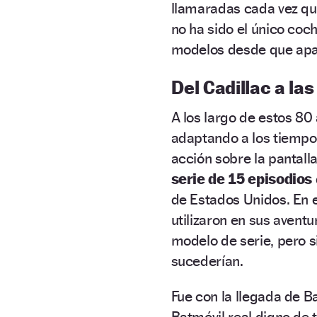
llamaradas cada vez q
no ha sido el único coc
modelos desde que apa
Del Cadillac a la
A los largo de estos 80
adaptando a los tiempo
acción sobre la pantall
serie de 15 episodios
de Estados Unidos. En 
utilizaron en sus avent
modelo de serie, pero s
sucederían.
Fue con la llegada de B
Batmóvil real digno de 