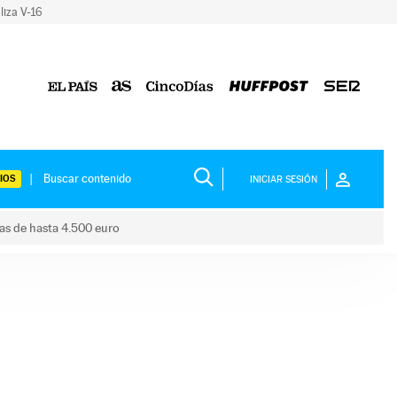
liza V-16
IOS
INICIAR SESIÓN
das de hasta 4.500 euro
s ayudas de hasta 4.500 euro