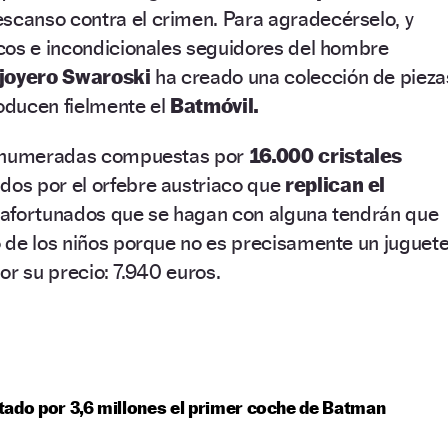
escanso contra el crimen. Para agradecérselo, y
cos e incondicionales seguidores del hombre
 joyero Swaroski
ha creado una colección de pieza
oducen fielmente el
Batmóvil.
s numeradas compuestas por
16.000 cristales
os por el orfebre austriaco que
replican el
 afortunados que se hagan con alguna tendrán que
 de los niños porque no es precisamente un juguete
por su precio: 7.940 euros.
ado por 3,6 millones el primer coche de Batman