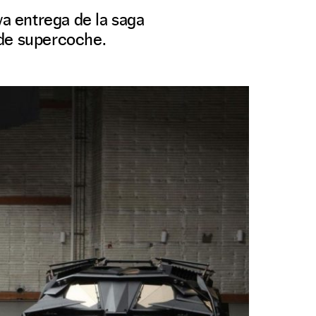
a entrega de la saga
 de supercoche.