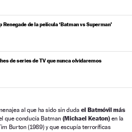
p Renegade de la película ‘Batman vs Superman’
hes de series de TV que nunca olvidaremos
menajea al que ha sido sin duda
el Batmóvil más
el que conducía Batman
(Michael Keaton)
en la
m Burton (1989) y que escupía terroríficas