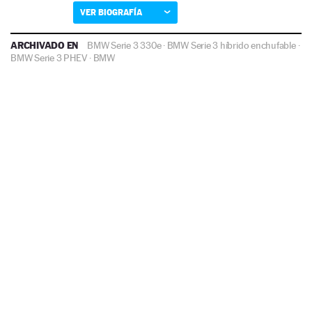
VER BIOGRAFÍA
ARCHIVADO EN
BMW Serie 3 330e
·
BMW Serie 3 híbrido enchufable
·
BMW Serie 3 PHEV
·
BMW