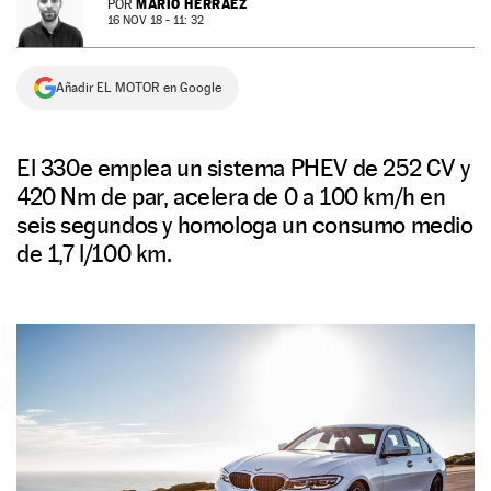
MARIO HERRÁEZ
POR
16 NOV 18 - 11: 32
NEWSLETTER
Añadir EL MOTOR en Google
SÍGUENOS
El 330e emplea un sistema PHEV de 252 CV y
420 Nm de par, acelera de 0 a 100 km/h en
seis segundos y homologa un consumo medio
de 1,7 l/100 km.