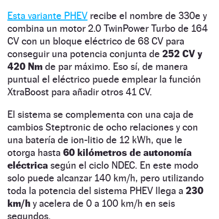
Esta variante PHEV
recibe el nombre de 330e y
combina un motor 2.0 TwinPower Turbo de 164
CV con un bloque eléctrico de 68 CV para
conseguir una potencia conjunta de
252 CV y
420 Nm
de par máximo. Eso sí, de manera
puntual el eléctrico puede emplear la función
XtraBoost para añadir otros 41 CV.
El sistema se complementa con una caja de
cambios Steptronic de ocho relaciones y con
una batería de ion-litio de 12 kWh, que le
otorga hasta
60 kilómetros de autonomía
eléctrica
según el ciclo NDEC. En este modo
solo puede alcanzar 140 km/h, pero utilizando
toda la potencia del sistema PHEV llega a
230
km/h
y acelera de 0 a 100 km/h en seis
segundos.