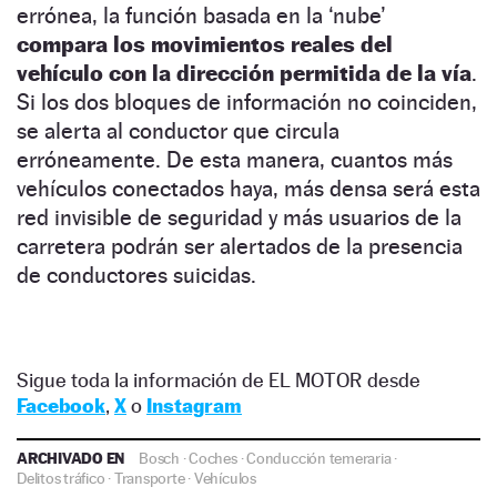
errónea, la función basada en la ‘nube’
compara los movimientos reales del
vehículo con la dirección permitida de la vía
.
Si los dos bloques de información no coinciden,
se alerta al conductor que circula
erróneamente. De esta manera, cuantos más
vehículos conectados haya, más densa será esta
red invisible de seguridad y más usuarios de la
carretera podrán ser alertados de la presencia
de conductores suicidas.
Sigue toda la información de EL MOTOR desde
Facebook
,
X
o
Instagram
ARCHIVADO EN
Bosch
·
Coches
·
Conducción temeraria
·
Delitos tráfico
·
Transporte
·
Vehículos