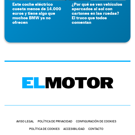
Este coche eléctrico
¿Por qué se ven vehículos
cuesta menos de 14.000
aparcados al sol con
euros y tiene algo que
cartones en las ruedas?
muchos BMW ya no
El truco que todos
ofrecen
comentan
AVISO LEGAL
POLÍTICA DE PRIVACIDAD
CONFIGURACIÓN DE COOKIES
POLÍTICA DE COOKIES
ACCESIBILIDAD
CONTACTO