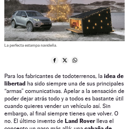
La perfecta estampa navideña.
Para los fabricantes de todoterrenos, la
idea de
libertad
ha sido siempre una de sus principales
“armas” comunicativas. Apelar a la sensación de
poder dejar atrás todo y a todos es bastante útil
cuando quieres vender un vehículo así. Sin
embargo, al final siempre tienes que volver. O
no. El último invento de
Land Rover
lleva el
concepto un paso más allá: una
cabaña de