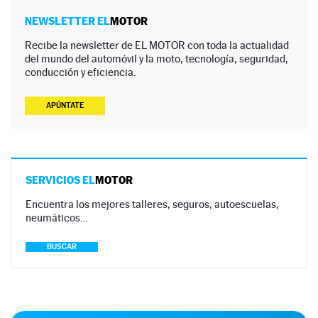
NEWSLETTER EL
MOTOR
Recibe la newsletter de EL MOTOR con toda la actualidad
del mundo del automóvil y la moto, tecnología, seguridad,
conducción y eficiencia.
APÚNTATE
SERVICIOS EL
MOTOR
Encuentra los mejores talleres, seguros, autoescuelas,
neumáticos…
BUSCAR