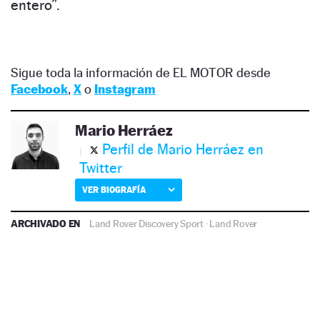
entero”.
Sigue toda la información de EL MOTOR desde
Facebook
,
X
o
Instagram
Mario Herráez
Perfil de Mario Herráez en
Twitter
VER BIOGRAFÍA
ARCHIVADO EN
Land Rover Discovery Sport
·
Land Rover