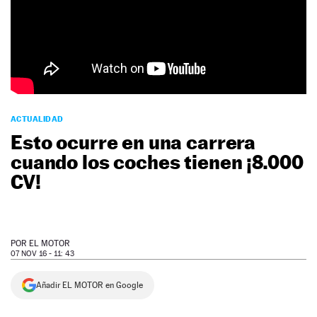
NEWSLETTER
SÍGUENOS
ACTUALIDAD
Esto ocurre en una carrera
cuando los coches tienen ¡8.000
CV!
POR
EL MOTOR
07 NOV 16 - 11: 43
Añadir EL MOTOR en Google