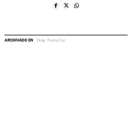
ARCHIVADO EN
Drag
·
Funny Car