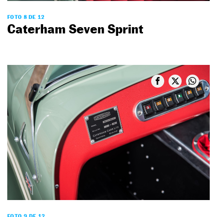
FOTO 8 DE 12
Caterham Seven Sprint
FOTO 9 DE 12