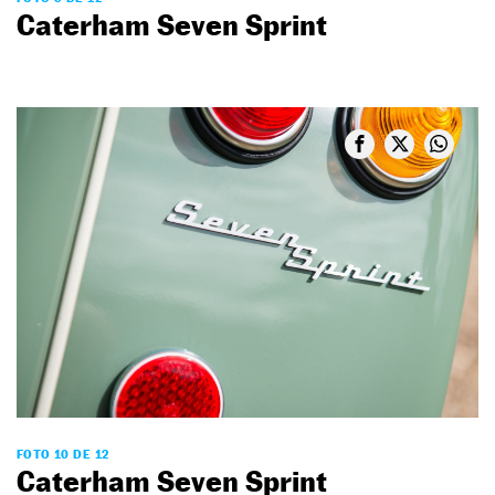
Caterham Seven Sprint
FOTO 10 DE 12
Caterham Seven Sprint