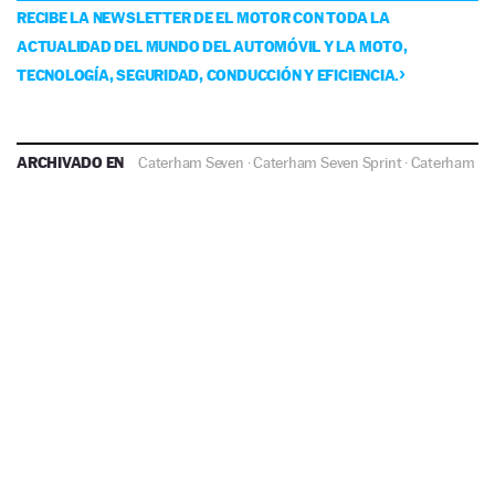
RECIBE LA NEWSLETTER DE EL MOTOR CON TODA LA
ACTUALIDAD DEL MUNDO DEL AUTOMÓVIL Y LA MOTO,
TECNOLOGÍA, SEGURIDAD, CONDUCCIÓN Y EFICIENCIA.
ARCHIVADO EN
Caterham Seven
·
Caterham Seven Sprint
·
Caterham