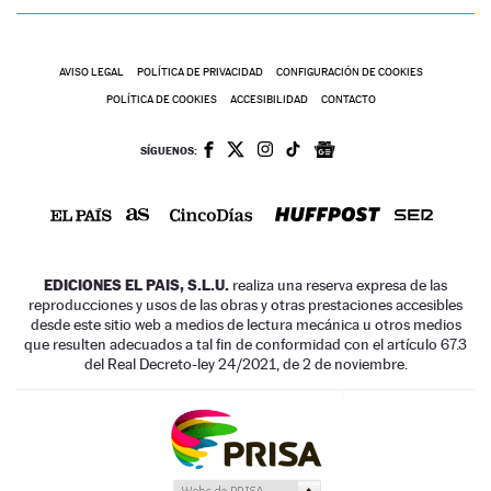
AVISO LEGAL
POLÍTICA DE PRIVACIDAD
CONFIGURACIÓN DE COOKIES
POLÍTICA DE COOKIES
ACCESIBILIDAD
CONTACTO
SÍGUENOS:
EDICIONES EL PAIS, S.L.U.
realiza una reserva expresa de las
reproducciones y usos de las obras y otras prestaciones accesibles
desde este sitio web a medios de lectura mecánica u otros medios
que resulten adecuados a tal fin de conformidad con el artículo 67.3
del Real Decreto-ley 24/2021, de 2 de noviembre.