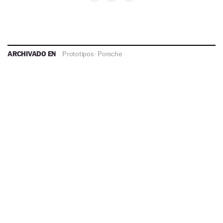
ARCHIVADO EN
Prototipos
·
Porsche