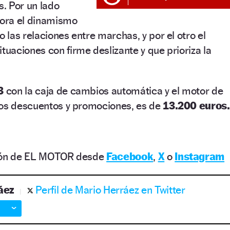
s. Por un lado
ora el dinamismo
las relaciones entre marchas, y por el otro el
uaciones con firme deslizante y que prioriza la
3
con la caja de cambios automática y el motor de
dos descuentos y promociones, es de
13.200 euros.
ción de EL MOTOR desde
Facebook
,
X
o
Instagram
áez
Perfil de Mario Herráez en Twitter