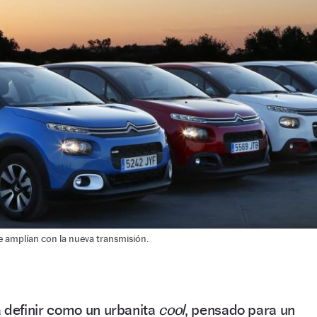
e amplían con la nueva transmisión.
 definir como un urbanita
cool
, pensado para un