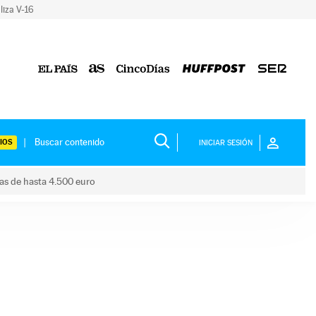
liza V-16
IOS
INICIAR SESIÓN
das de hasta 4.500 euro
s ayudas de hasta 4.500 euro