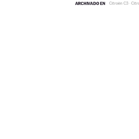
ARCHIVADO EN
Citroën C3
Citr
·