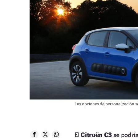
Las opciones de personalización s
El
Citroën C3
se podría