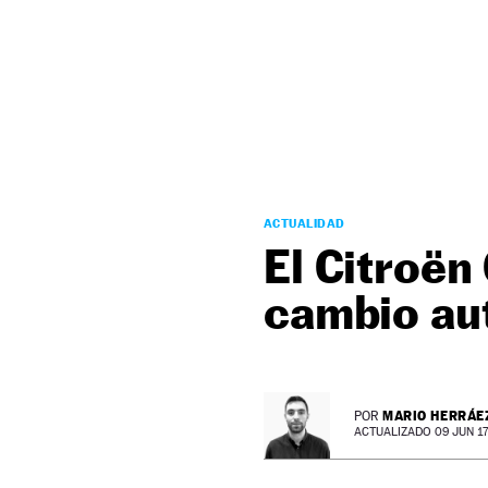
NEWSLETTER
SÍGUENOS
ACTUALIDAD
El Citroën
cambio au
MARIO HERRÁE
POR
ACTUALIZADO 09 JUN 17 