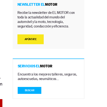
NEWSLETTER EL
MOTOR
Recibe la newsletter de EL MOTOR con
toda la actualidad del mundo del
automóvil y la moto, tecnología,
seguridad, conducción y eficiencia.
APÚNTATE
SERVICIOS EL
MOTOR
,
Encuentra los mejores talleres, seguros,
.
autoescuelas, neumáticos…
on
BUSCAR