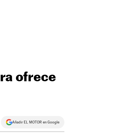
ora ofrece
Añadir EL MOTOR en Google