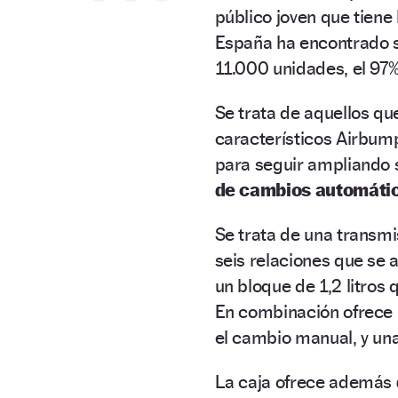
público joven que tien
España ha encontrado 
11.000 unidades, el 97%
Se trata de aquellos qu
característicos Airbump
para seguir ampliando 
de cambios automáti
Se trata de una transm
seis relaciones que se 
un bloque de 1,2 litros
En combinación ofrece
el cambio manual, y un
La caja ofrece además