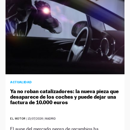
NEWSLETTER
SÍGUENOS
ACTUALIDAD
Ya no roban catalizadores: la nueva pieza que
desaparece de los coches y puede dejar una
factura de 10.000 euros
EL MOTOR
|
15/07/2026
| MADRID
El auge del mercado negro de recambios ha