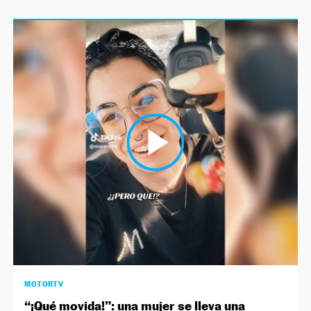
MOTORTV
“¡Qué movida!”: una mujer se lleva una