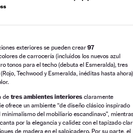
oss
iones exteriores se pueden crear
97
colores de carrocería (incluidos los nuevos azul
uatro tonos para el techo (debuta el Esmeralda), tres
(Rojo, Techwood y Esmeralda, inéditas hasta ahora)
lor.
a de
tres ambientes interiores
claramente
rie ofrece un ambiente “de diseño clásico inspirado
 el minimalismo del mobiliario escandinavo”, mientra
anta por la elegancia y calidez con el tapizado cla
liques de madera en el salpicadero. Por su parte, el