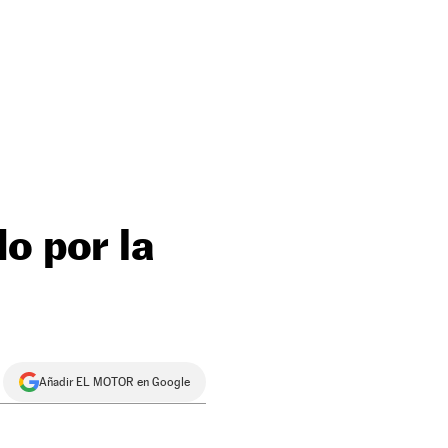
o por la
Añadir EL MOTOR en Google