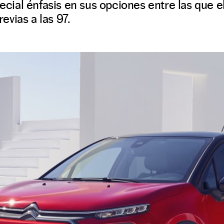
pecial énfasis en sus opciones entre las que e
vias a las 97.