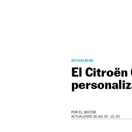
NEWSLETTER
SÍGUENOS
ACTUALIDAD
El Citroën
personali
POR
EL MOTOR
ACTUALIZADO 28 JUL 20 - 12: 05