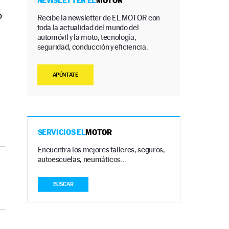
NEWSLETTER EL
MOTOR
o
Recibe la newsletter de EL MOTOR con
toda la actualidad del mundo del
automóvil y la moto, tecnología,
seguridad, conducción y eficiencia.
APÚNTATE
SERVICIOS EL
MOTOR
Encuentra los mejores talleres, seguros,
autoescuelas, neumáticos…
BUSCAR