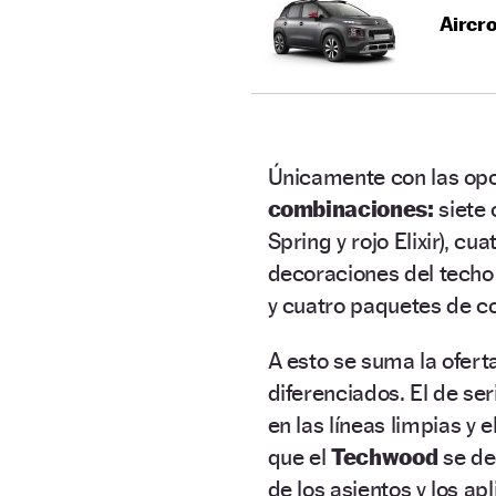
Aircr
Únicamente con las opc
combinaciones:
siete 
Spring y rojo Elixir), c
decoraciones del techo 
y cuatro paquetes de co
A esto se suma la ofert
diferenciados. El de se
en las líneas limpias y
que el
Techwood
se dec
de los asientos y los ap