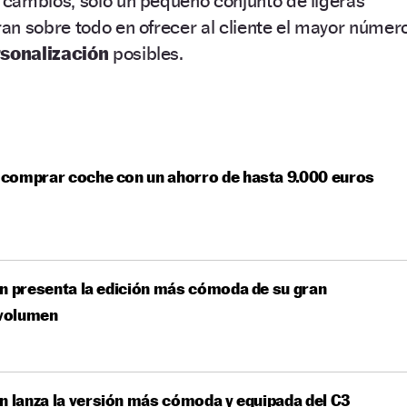
cambios, solo un pequeño conjunto de ligeras
an sobre todo en ofrecer al cliente el mayor númer
sonalización
posibles.
comprar coche con un ahorro de hasta 9.000 euros
n presenta la edición más cómoda de su gran
volumen
n lanza la versión más cómoda y equipada del C3