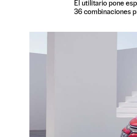
El utilitario pone es
36 combinaciones pre