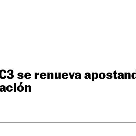
 C3 se renueva apostand
zación