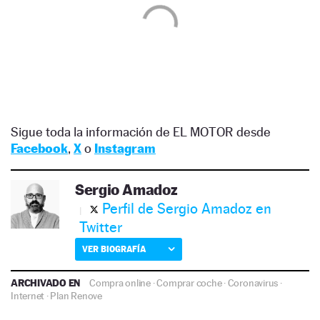
Sigue toda la información de EL MOTOR desde
Facebook
,
X
o
Instagram
Sergio Amadoz
Perfil de Sergio Amadoz en
Twitter
VER BIOGRAFÍA
ARCHIVADO EN
Compra online
·
Comprar coche
·
Coronavirus
·
Internet
·
Plan Renove