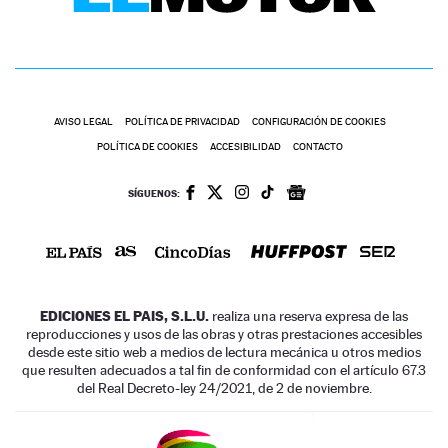
AVISO LEGAL
POLÍTICA DE PRIVACIDAD
CONFIGURACIÓN DE COOKIES
POLÍTICA DE COOKIES
ACCESIBILIDAD
CONTACTO
SÍGUENOS:
EDICIONES EL PAIS, S.L.U.
realiza una reserva expresa de las
reproducciones y usos de las obras y otras prestaciones accesibles
desde este sitio web a medios de lectura mecánica u otros medios
que resulten adecuados a tal fin de conformidad con el artículo 67.3
del Real Decreto-ley 24/2021, de 2 de noviembre.