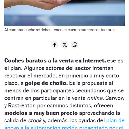
Al comprar coche se deben tener en cuenta numerosos factores.
Coches baratos a la venta en Internet,
ese es
el plan. Algunos actores del sector intentan
reactivar el mercado, en principio a muy corto
plazo, a
golpe de chollo.
Es la propuesta al
menos de dos participantes secundarios que se
centran en particular en la venta
online.
Carwow
y Rastreator, por caminos distintos, ofrecen
modelos a muy buen precio
aprovechando la
salida de
stock
y, además, las ayudas del
plan de
apoyo a la automoción recién presentado por el