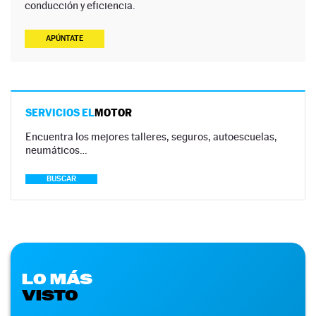
conducción y eficiencia.
APÚNTATE
SERVICIOS EL
MOTOR
Encuentra los mejores talleres, seguros, autoescuelas,
neumáticos…
BUSCAR
LO MÁS
VISTO