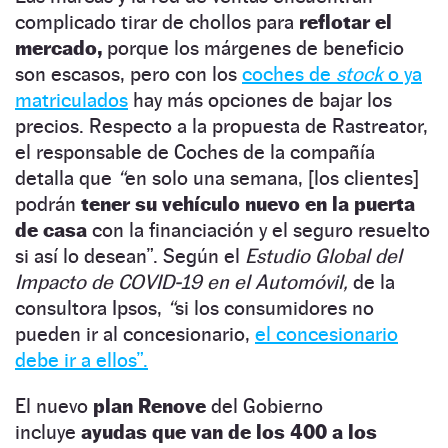
complicado tirar de chollos para
reflotar el
mercado,
porque los márgenes de beneficio
son escasos, pero con los
coches de
stock
o ya
matriculados
hay más opciones de bajar los
precios. Respecto a la propuesta de Rastreator,
el responsable de Coches de la compañía
detalla que
“
en solo una semana, [los clientes]
podrán
tener su vehículo nuevo en la puerta
de casa
con la financiación y el seguro resuelto
si así lo desean”. Según el
Estudio Global del
Impacto de COVID-19 en el Automóvil,
de la
consultora Ipsos,
“
si los consumidores no
pueden ir al concesionario,
el concesionario
debe ir a ellos”.
El nuevo
plan Renove
del Gobierno
incluye
ayudas que van de los 400 a los