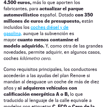
4.500 euros,
más lo que aporten los
fabricantes, para
actualizar el parque
automovilístico
español. Dotado
con 350
millones de euros de presupuesto,
están
incluidos los
coches diésel y de
gasolina,
aunque la subvención es
mayor
cuanto menos contamine el
modelo
adquirido.
Y, como otra de las grandes
novedades, permite adquirir, en algunos casos,
coches
kilómetro cero.
Como requisitos principales, los conductores
accederán a las ayudas del plan Renove si
mandan al desguace un coche de más de diez
años y
si adquieren vehículos con
calificación energética A o B,
lo que
traducido al lenguaje de la calle equivale a
modelos con etiquetas
C, ECO o Cero de la