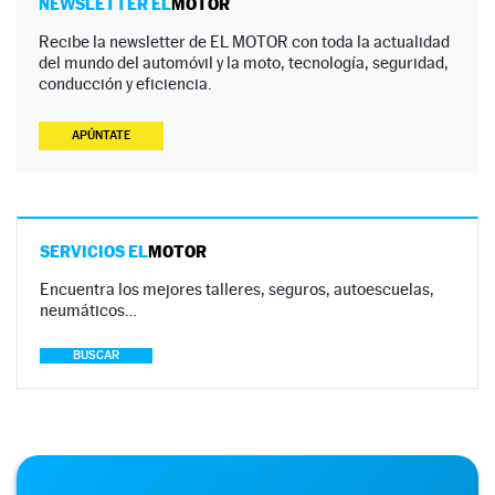
NEWSLETTER EL
MOTOR
Recibe la newsletter de EL MOTOR con toda la actualidad
del mundo del automóvil y la moto, tecnología, seguridad,
conducción y eficiencia.
APÚNTATE
SERVICIOS EL
MOTOR
Encuentra los mejores talleres, seguros, autoescuelas,
neumáticos…
BUSCAR