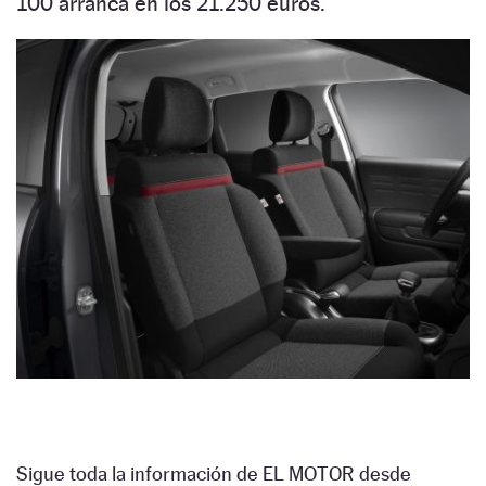
100 arranca en los 21.250 euros.
Sigue toda la información de EL MOTOR desde