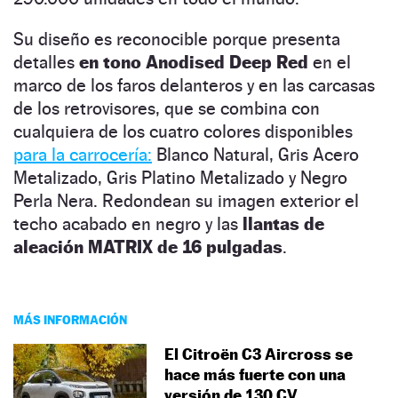
Su diseño es reconocible porque presenta
detalles
en tono Anodised Deep Red
en el
marco de los faros delanteros y en las carcasas
de los retrovisores, que se combina con
cualquiera de los cuatro colores disponibles
para la carrocería:
Blanco Natural, Gris Acero
Metalizado, Gris Platino Metalizado y Negro
Perla Nera. Redondean su imagen exterior el
techo acabado en negro y las
llantas de
aleación MATRIX de 16 pulgadas
.
MÁS INFORMACIÓN
El Citroën C3 Aircross se
hace más fuerte con una
versión de 130 CV