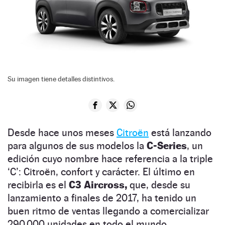
Su imagen tiene detalles distintivos.
Desde hace unos meses
Citroën
está lanzando
para algunos de sus modelos la
C-Series
, un
edición cuyo nombre hace referencia a la triple
‘C’: Citroën, confort y carácter. El último en
recibirla es el
C3 Aircross,
que, desde su
lanzamiento a finales de 2017, ha tenido un
buen ritmo de ventas llegando a comercializar
290.000 unidades en todo el mundo.