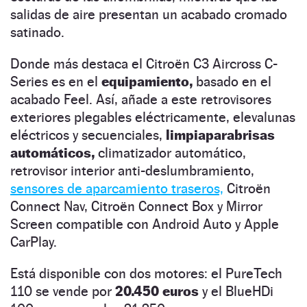
salidas de aire presentan un acabado cromado
satinado.
Donde más destaca el Citroën C3 Aircross C-
Series es en el
equipamiento,
basado en el
acabado Feel. Así, añade a este retrovisores
exteriores plegables eléctricamente, elevalunas
eléctricos y secuenciales,
limpiaparabrisas
automáticos,
climatizador automático,
retrovisor interior anti-deslumbramiento,
sensores de aparcamiento traseros,
Citroën
Connect Nav, Citroën Connect Box y Mirror
Screen compatible con Android Auto y Apple
CarPlay.
Está disponible con dos motores: el PureTech
110 se vende por
20.450 euros
y el BlueHDi