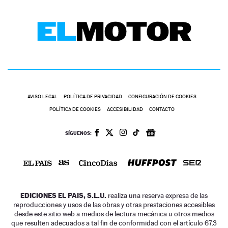
AVISO LEGAL
POLÍTICA DE PRIVACIDAD
CONFIGURACIÓN DE COOKIES
POLÍTICA DE COOKIES
ACCESIBILIDAD
CONTACTO
SÍGUENOS:
EDICIONES EL PAIS, S.L.U.
realiza una reserva expresa de las
reproducciones y usos de las obras y otras prestaciones accesibles
desde este sitio web a medios de lectura mecánica u otros medios
que resulten adecuados a tal fin de conformidad con el artículo 67.3