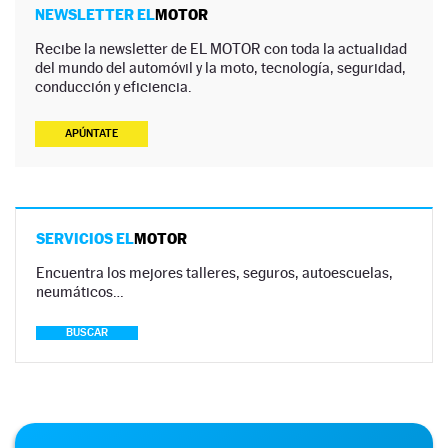
NEWSLETTER EL
MOTOR
Recibe la newsletter de EL MOTOR con toda la actualidad
del mundo del automóvil y la moto, tecnología, seguridad,
conducción y eficiencia.
APÚNTATE
SERVICIOS EL
MOTOR
Encuentra los mejores talleres, seguros, autoescuelas,
neumáticos…
BUSCAR