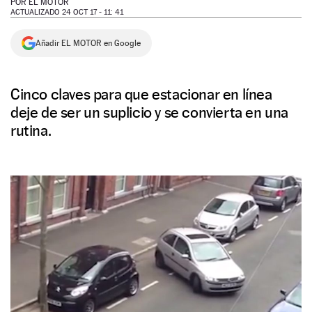
POR
EL MOTOR
ACTUALIZADO 24 OCT 17 - 11: 41
NEWSLETTER
Añadir EL MOTOR en Google
SÍGUENOS
Cinco claves para que estacionar en línea
deje de ser un suplicio y se convierta en una
rutina.