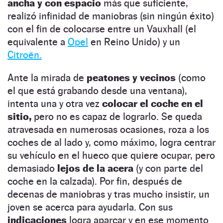
ancha y con espacio
más que suficiente,
realizó infinidad de maniobras (sin ningún éxito)
con el fin de colocarse entre un Vauxhall (el
equivalente a
Opel
en Reino Unido) y un
Citroën.
Ante la mirada de
peatones y vecinos
(como
el que está grabando desde una ventana),
intenta una y otra vez
colocar el coche en el
sitio,
pero no es capaz de lograrlo. Se queda
atravesada en numerosas ocasiones, roza a los
coches de al lado y, como máximo, logra centrar
su vehículo en el hueco que quiere ocupar, pero
demasiado
lejos de la acera
(y con parte del
coche en la calzada). Por fin, después de
decenas de maniobras y tras mucho insistir, un
joven se acerca para ayudarla. Con sus
indicaciones
logra aparcar y en ese momento