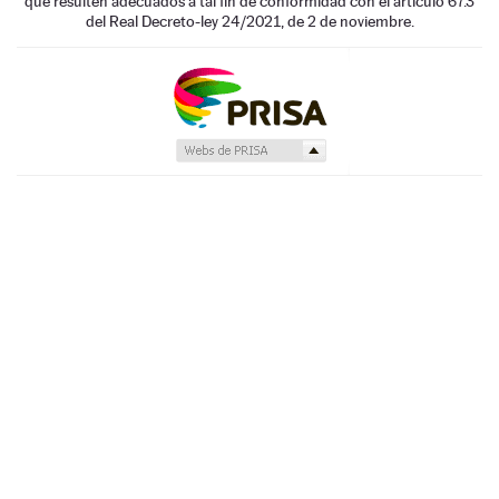
que resulten adecuados a tal fin de conformidad con el artículo 67.3
del Real Decreto-ley 24/2021, de 2 de noviembre.