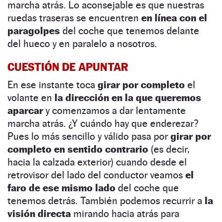
marcha atrás. Lo aconsejable es que nuestras
ruedas traseras se encuentren
en línea con el
paragolpes
del coche que tenemos delante
del hueco y en paralelo a nosotros.
CUESTIÓN DE APUNTAR
En ese instante toca
girar por completo
el
volante en
la dirección en la que queremos
aparcar
y comenzamos a dar lentamente
marcha atrás. ¿Y cuándo hay que enderezar?
Pues lo más sencillo y válido pasa por
girar por
completo en sentido contrario
(es decir,
hacia la calzada exterior) cuando desde el
retrovisor del lado del conductor veamos
el
faro de ese mismo lado
del coche que
tenemos detrás. También podemos recurrir a
la
visión directa
mirando hacia atrás para