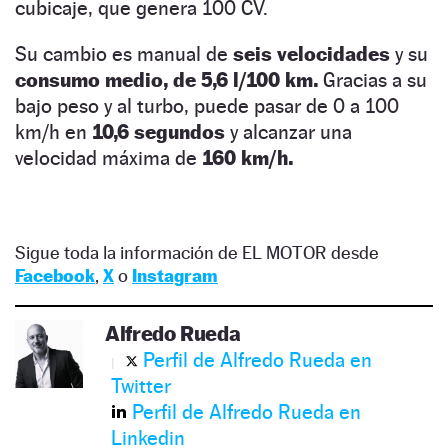
cubicaje, que genera 100 CV.
Su cambio es manual de
seis velocidades
y su
consumo medio, de 5,6 l/100 km.
Gracias a su
bajo peso y al turbo, puede pasar de 0 a 100
km/h en
10,6 segundos
y alcanzar una
velocidad máxima de
160 km/h.
Sigue toda la información de EL MOTOR desde
Facebook
,
X
o
Instagram
Alfredo Rueda
Perfil de Alfredo Rueda en
Twitter
Perfil de Alfredo Rueda en
Linkedin