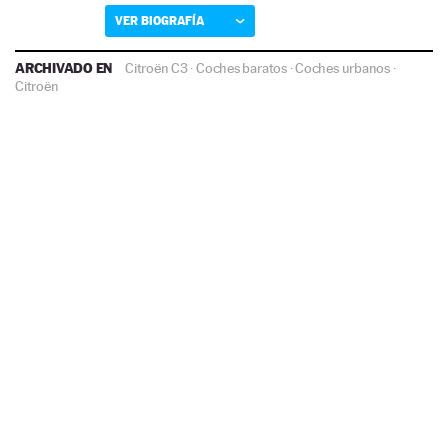
VER BIOGRAFÍA
ARCHIVADO EN
Citroën C3
·
Coches baratos
·
Coches urbanos
·
Citroën