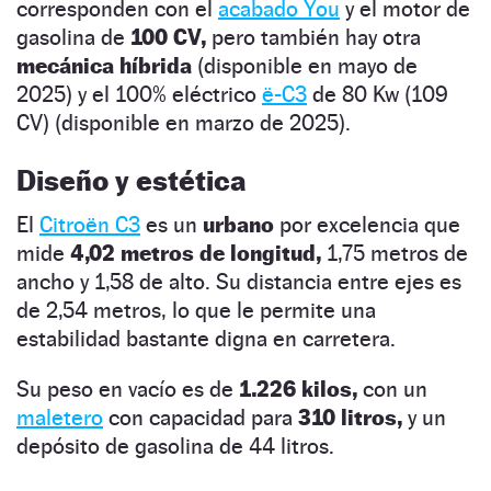
corresponden con el
acabado You
y el motor de
gasolina de
100 CV,
pero también hay otra
mecánica híbrida
(disponible en mayo de
2025) y el 100% eléctrico
ë-C3
de 80 Kw (109
CV) (disponible en marzo de 2025).
Diseño y estética
El
Citroën C3
es un
urbano
por excelencia que
mide
4,02 metros de longitud,
1,75 metros de
ancho y 1,58 de alto. Su distancia entre ejes es
de 2,54 metros, lo que le permite una
estabilidad bastante digna en carretera.
Su peso en vacío es de
1.226 kilos,
con un
maletero
con capacidad para
310 litros,
y un
depósito de gasolina de 44 litros.