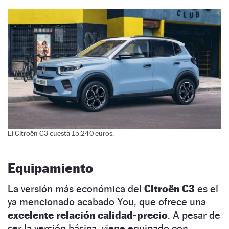
El Citroën C3 cuesta 15.240 euros.
Equipamiento
La versión más económica del
Citroën C3
es el
ya mencionado acabado You, que ofrece una
excelente relación calidad-precio
. A pesar de
ser la versión básica, viene equipado con