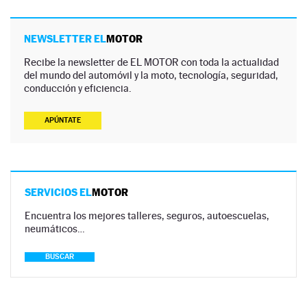
NEWSLETTER EL
MOTOR
Recibe la newsletter de EL MOTOR con toda la actualidad
del mundo del automóvil y la moto, tecnología, seguridad,
conducción y eficiencia.
APÚNTATE
SERVICIOS EL
MOTOR
Encuentra los mejores talleres, seguros, autoescuelas,
neumáticos…
BUSCAR