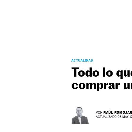
NEWSLETTER
SÍGUENOS
ACTUALIDAD
Todo lo qu
comprar u
RAÚL ROMOJA
POR
ACTUALIZADO 03 MAY 17 