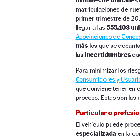
millones de unidades
matriculaciones de nuev
primer trimestre de 20
llegar a las
555.108 un
Asociaciones de Conces
más
los que se decanta
las
incertidumbres
que
Para minimizar los ries
Consumidores y Usuari
que conviene tener en 
proceso. Estas son las
Particular o profesio
El vehículo puede proc
especializada
en la co