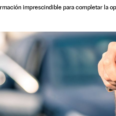
formación imprescindible para completar la o