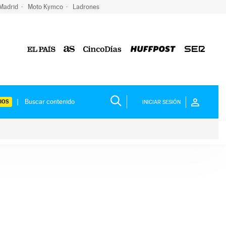
 Madrid
Moto Kymco
Ladrones
IOS
INICIAR SESIÓN