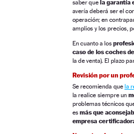
saber que
la garantía
avería deberá ser el co
operación; en contrapar
amplios y los precios, p
En cuanto a los
profesi
caso de los coches de
la de venta). El plazo p
Revisión por un prof
Se recomienda que
la 
la realice siempre un
me
problemas técnicos que 
es
más que aconsejab
empresa certificador