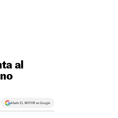
ta al
ano
Añadir EL MOTOR en Google