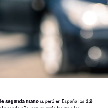
 de segunda mano
superó en España los
1,9