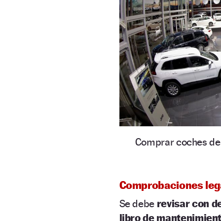
Comprar coches de 
Comprobaciones
leg
Se debe
revisar con d
libro de mantenimien