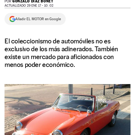
GONZALO DIAZ BONET
POR
ACTUALIZADO 29 ENE 17 - 10: 02
NEWSLETTER
Añadir EL MOTOR en Google
SÍGUENOS
El coleccionismo de automóviles no es
exclusivo de los más adinerados. También
existe un mercado para aficionados con
menos poder económico.