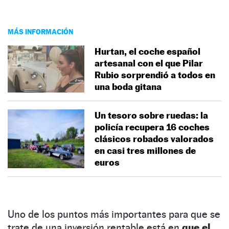
MÁS INFORMACIÓN
Hurtan, el coche español
artesanal con el que Pilar
Rubio sorprendió a todos en
una boda gitana
Un tesoro sobre ruedas: la
policía recupera 16 coches
clásicos robados valorados
en casi tres millones de
euros
Uno de los puntos más importantes para que se
trate de una inversión rentable está en
que el