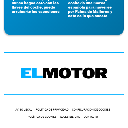
nunca hagas esto con las
coche de una marca
llaves del coche, puede
española para moverse
arruinarte las vacaciones
por Palma de Mallorca y
esto es lo que cuesta
AVISO LEGAL
POLÍTICA DE PRIVACIDAD
CONFIGURACIÓN DE COOKIES
POLÍTICA DE COOKIES
ACCESIBILIDAD
CONTACTO