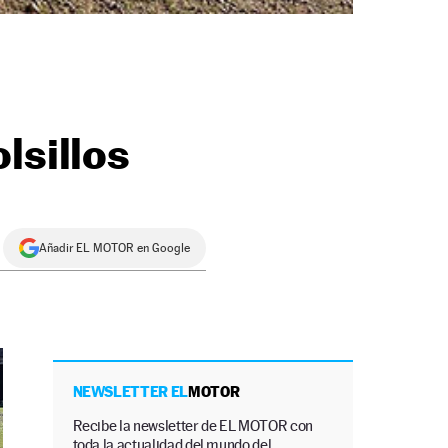
lsillos
Añadir EL MOTOR en Google
NEWSLETTER EL
MOTOR
Recibe la newsletter de EL MOTOR con
toda la actualidad del mundo del