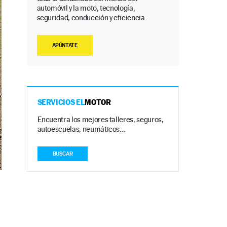
automóvil y la moto, tecnología,
seguridad, conducción y eficiencia.
APÚNTATE
SERVICIOS EL
MOTOR
Encuentra los mejores talleres, seguros,
autoescuelas, neumáticos…
BUSCAR