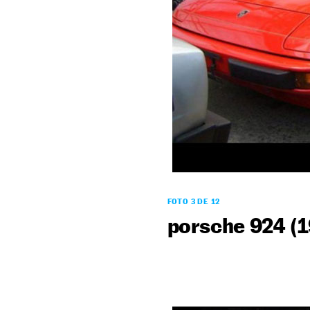
FOTO 3 DE 12
porsche 924 (1