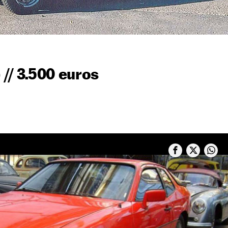
 // 3.500 euros