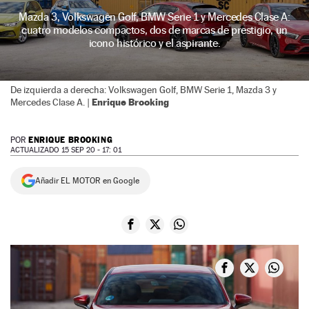
Mazda 3, Volkswagen Golf, BMW Serie 1 y Mercedes Clase A:
NEWSLETTER
cuatro modelos compactos, dos de marcas de prestigio, un
icono histórico y el aspirante.
SÍGUENOS
De izquierda a derecha: Volkswagen Golf, BMW Serie 1, Mazda 3 y
Enrique Brooking
Mercedes Clase A. |
ENRIQUE BROOKING
POR
ACTUALIZADO 15 SEP 20 - 17: 01
Añadir EL MOTOR en Google