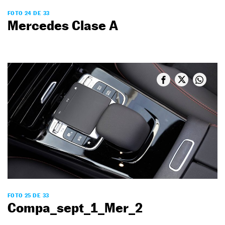
FOTO 24 DE 33
Mercedes Clase A
FOTO 25 DE 33
Compa_sept_1_Mer_2