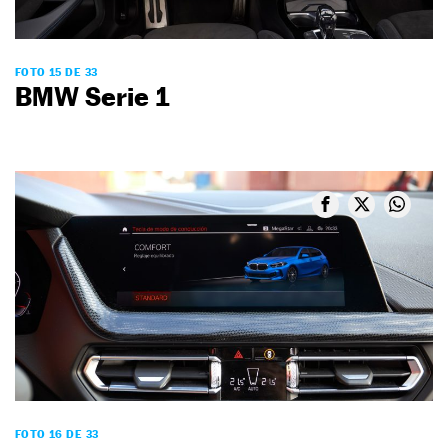
FOTO 15 DE 33
BMW Serie 1
FOTO 16 DE 33