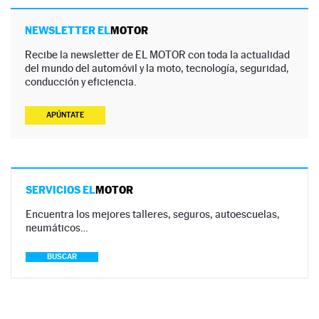
NEWSLETTER EL
MOTOR
Recibe la newsletter de EL MOTOR con toda la actualidad
del mundo del automóvil y la moto, tecnología, seguridad,
conducción y eficiencia.
APÚNTATE
SERVICIOS EL
MOTOR
Encuentra los mejores talleres, seguros, autoescuelas,
neumáticos…
BUSCAR