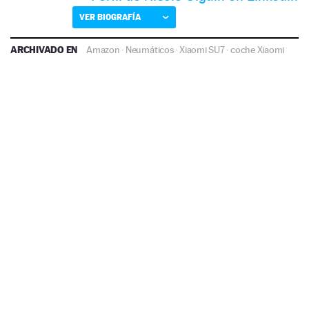
VER BIOGRAFÍA
ARCHIVADO EN
Amazon
·
Neumáticos
·
Xiaomi SU7
·
coche Xiaomi