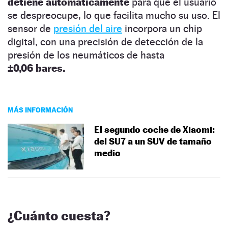
detiene automáticamente
para que el usuario
se despreocupe, lo que facilita mucho su uso. El
sensor de
presión del aire
incorpora un chip
digital, con una precisión de detección de la
presión de los neumáticos de hasta
±0,06 bares.
MÁS INFORMACIÓN
El segundo coche de Xiaomi:
del SU7 a un SUV de tamaño
medio
¿Cuánto cuesta?