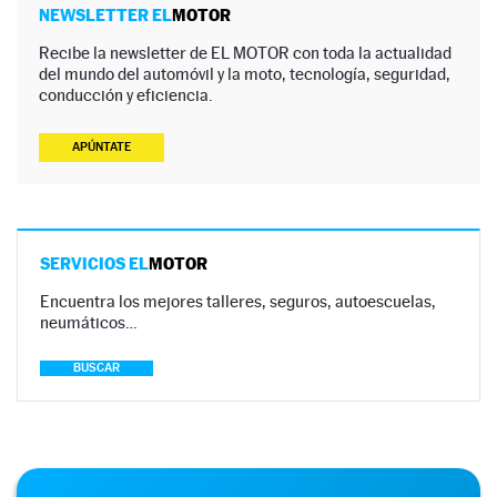
NEWSLETTER EL
MOTOR
Recibe la newsletter de EL MOTOR con toda la actualidad
del mundo del automóvil y la moto, tecnología, seguridad,
conducción y eficiencia.
APÚNTATE
SERVICIOS EL
MOTOR
Encuentra los mejores talleres, seguros, autoescuelas,
neumáticos…
BUSCAR