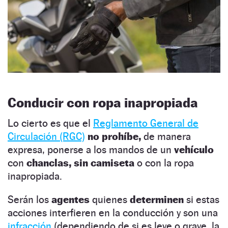
Conducir con ropa inapropiada
Lo cierto es que el
Reglamento General de
Circulación (RGC)
no prohíbe,
de manera
expresa, ponerse a los mandos de un
vehículo
con
chanclas, sin camiseta
o con la ropa
inapropiada.
Serán los
agentes
quienes
determinen
si estas
acciones interfieren en la conducción y son una
infracción
(dependiendo de si es leve o grave, la