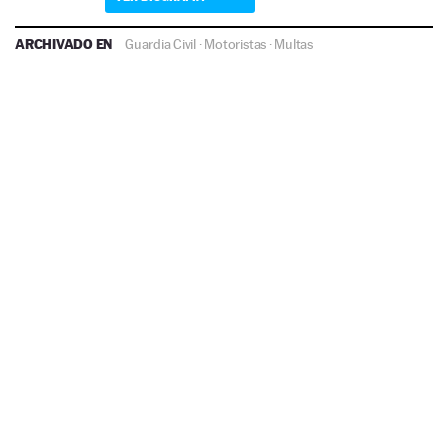
ARCHIVADO EN
Guardia Civil
·
Motoristas
·
Multas