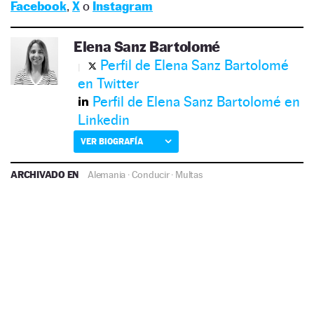
Facebook
,
X
o
Instagram
Elena Sanz Bartolomé
Perfil de Elena Sanz Bartolomé
en Twitter
Perfil de Elena Sanz Bartolomé en
Linkedin
VER BIOGRAFÍA
ARCHIVADO EN
Alemania
·
Conducir
·
Multas