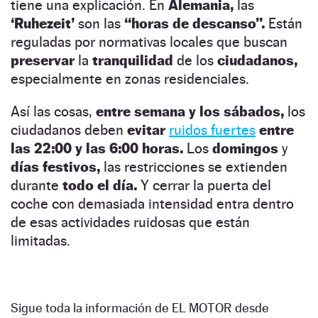
tiene una explicación. En
Alemania,
las
‘Ruhezeit’
son las
“horas de descanso”.
Están
reguladas por normativas locales que buscan
preservar
la
tranquilidad
de los
ciudadanos,
especialmente en zonas residenciales.
Así las cosas,
entre semana y los sábados,
los
ciudadanos deben
evitar
ruidos fuertes
entre
las 22:00 y las 6:00 horas.
Los
domingos
y
días festivos,
las restricciones se extienden
durante
todo el día.
Y cerrar la puerta del
coche con demasiada intensidad entra dentro
de esas actividades ruidosas que están
limitadas.
Sigue toda la información de EL MOTOR desde