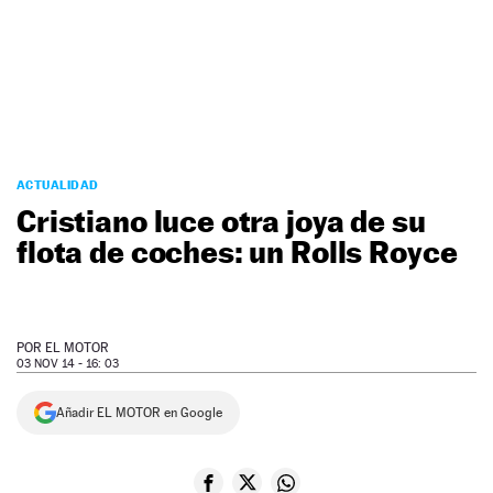
NEWSLETTER
SÍGUENOS
ACTUALIDAD
Cristiano luce otra joya de su
flota de coches: un Rolls Royce
POR
EL MOTOR
03 NOV 14 - 16: 03
Añadir EL MOTOR en Google