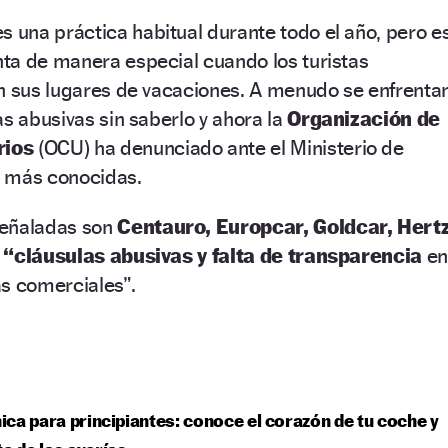
s una práctica habitual durante todo el año, pero e
ta de manera especial cuando los turistas
en sus lugares de vacaciones. A menudo se enfrenta
as abusivas sin saberlo y ahora la
Organización de
rios
(OCU) ha denunciado ante el Ministerio de
s más conocidas.
señaladas son
Centauro, Europcar, Goldcar, Hert
s
“cláusulas abusivas y falta de transparencia
en
as comerciales”.
ca para principiantes: conoce el corazón de tu coche y