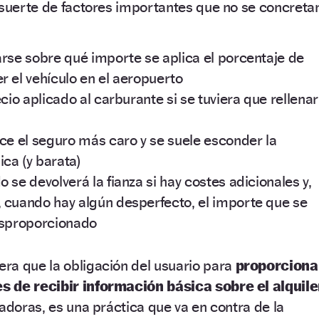
 suerte de factores importantes que no se concreta
arse sobre qué importe se aplica el porcentaje de
r el vehículo en el aeropuerto
ecio aplicado al carburante si se tuviera que rellenar
ece el seguro más caro y se suele esconder la
ca (y barata)
 se devolverá la fianza si hay costes adicionales y,
 cuando hay algún desperfecto, el importe que se
esproporcionado
ra que la obligación del usuario para
proporciona
s de recibir información básica sobre el alquile
ladoras, es una práctica que va en contra de la