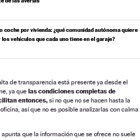
te de las averías
o coche por vivienda: ¿qué comunidad autónoma quiere
r los vehículos que cada uno tiene en el garaje?
alta de transparencia está presente ya desde el
ne, ya que
las condiciones completas de
cilitan entonces,
si no que no se hacen hasta la
 oficina, así que no es posible analizarlas con calma 
 apunta que la información que se ofrece no suele