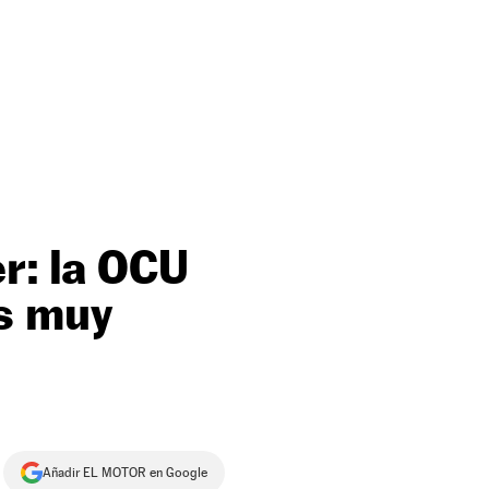
r: la OCU
s muy
Añadir EL MOTOR en Google