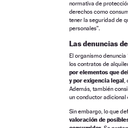
normativa de protección
derechos como consumid
tener la seguridad de 
personales”.
Las denuncias de
El organismo denuncia 
los contratos de alquile
por elementos que deb
y por exigencia legal
,
Además, también consid
un conductor adicional 
Sin embargo, lo que de
valoración de posibles
consumidor.
Se preten