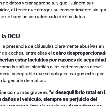
 de datos y transparencia, y que “vulnera sus
or, al tener que otorgar su consentimiento sin qu
que se hace un uso adecuado de sus datos
 la OCU
“la presencia de cláusulas claramente abusivas en
r de coches, entre ellas el
cobro desproporcionad
erían estar incluidos por razones de segurida
 como las sillas infantiles o las cadenas para nieve”.
era inaceptable que se apliquen cargos extra por
o la gestión de multas.
fine como más grave es “el
desequilibrio total en l
 daños al vehículo, siempre en perjuicio del
de responsabilizar al usuario por desperfectos no