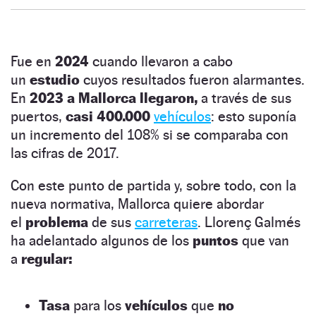
Fue en
2024
cuando llevaron a cabo
un
estudio
cuyos resultados fueron alarmantes.
En
2023 a Mallorca llegaron,
a través de sus
puertos,
casi 400.000
vehículos
: esto suponía
un incremento del 108% si se comparaba con
las cifras de 2017.
Con este punto de partida y, sobre todo, con la
nueva normativa, Mallorca quiere abordar
el
problema
de sus
carreteras
. Llorenç Galmés
ha adelantado algunos de los
puntos
que van
a
regular:
Tasa
para los
vehículos
que
no