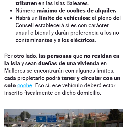
tributen
en las Islas Baleares.
Número
máximo
de
coches de alquiler.
Habrá un
límite de vehículos:
el pleno del
Consell establecerá si es con carácter
anual o bienal y darán preferencia a los no
contaminantes y a los eléctricos.
Por otro lado, las
personas
que
no residan en
la isla
y sean
dueñas de una vivienda
en
Mallorca se encontrarán con algunos límites:
cada propietario podrá
tener y circular con un
solo
coche
. Eso sí, ese vehículo deberá estar
inscrito fiscalmente en dicho domicilio.