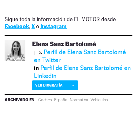
Sigue toda la información de EL MOTOR desde
Facebook
,
X
o
Instagram
Elena Sanz Bartolomé
Perfil de Elena Sanz Bartolomé
en Twitter
Perfil de Elena Sanz Bartolomé en
Linkedin
VER BIOGRAFÍA
ARCHIVADO EN
Coches
·
España
·
Normativa
·
Vehículos