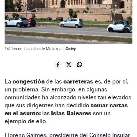
Getty
Tráfico en las calles de Mallorca. |
La
congestión
de las
carreteras
es, de por sí,
un problema. Sin embargo, en algunas
comunidades ha alcanzado niveles tan elevados
que sus dirigentes han decidido
tomar cartas
en el asunto:
las
Islas Baleares
son un
ejemplo de ello.
Llorenç Galmés, presidente del Consejo Insular