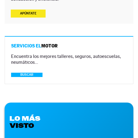
APÚNTATE
SERVICIOS EL
MOTOR
Encuentra los mejores talleres, seguros, autoescuelas,
neumáticos…
BUSCAR
LO MÁS
VISTO