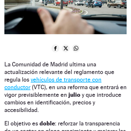
La Comunidad de Madrid ultima una
actualización relevante del reglamento que
regula los
vehículos de transporte con
conductor
(VTC), en una reforma que entrará en
vigor previsiblemente en
julio
y que introduce
cambios en identificación, precios y
accesibilidad.
El objetivo es
doble
: reforzar la transparencia
de un sector en pleno crecimiento y mejorar las