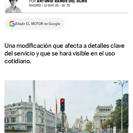
ANTONIO RAMOS DEL OLMO
POR
MADRID |
13 MAY 26 - 16: 55
NEWSLETTER
Añadir EL MOTOR en Google
SÍGUENOS
Una modificación que afecta a detalles clave
del servicio y que se hará visible en el uso
cotidiano.