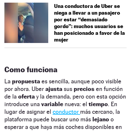
Una conductora de Uber se
niega a llevar a un pasajero
por estar “demasiado
gordo”: muchos usuarios se
han posicionado a favor de la
mujer
Como funciona
La
propuesta
es sencilla, aunque poco visible
por ahora. Uber
ajusta
sus
precios
en función
de la
oferta
y la demanda, pero con esta opción
introduce una
variable
nueva: el
tiempo
. En
lugar de asignar el
conductor
más cercano, la
plataforma puede buscar uno más
lejano
o
esperar a que haya más coches disponibles en