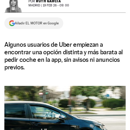
RUTH GARCÍA
POR
MADRID |
19 FEB 26 - 09: 00
NEWSLETTER
Añadir EL MOTOR en Google
SÍGUENOS
Algunos usuarios de Uber empiezan a
encontrar una opción distinta y más barata al
pedir coche en la app, sin avisos ni anuncios
previos.