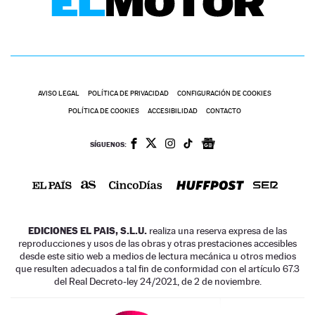
AVISO LEGAL
POLÍTICA DE PRIVACIDAD
CONFIGURACIÓN DE COOKIES
POLÍTICA DE COOKIES
ACCESIBILIDAD
CONTACTO
SÍGUENOS:
EDICIONES EL PAIS, S.L.U.
realiza una reserva expresa de las
reproducciones y usos de las obras y otras prestaciones accesibles
desde este sitio web a medios de lectura mecánica u otros medios
que resulten adecuados a tal fin de conformidad con el artículo 67.3
del Real Decreto-ley 24/2021, de 2 de noviembre.