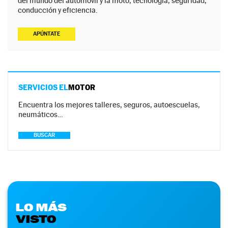
del mundo del automóvil y la moto, tecnología, seguridad,
conducción y eficiencia.
APÚNTATE
SERVICIOS EL
MOTOR
Encuentra los mejores talleres, seguros, autoescuelas,
neumáticos…
BUSCAR
LO MÁS
VISTO