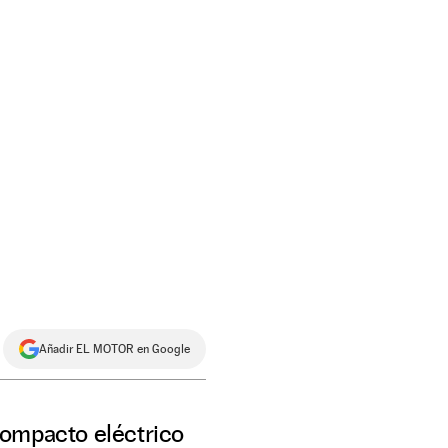
Añadir EL MOTOR en Google
compacto eléctrico