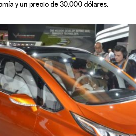
mía y un precio de 30.000 dólares.