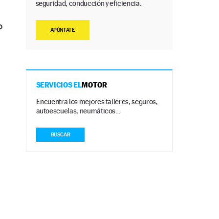
seguridad, conducción y eficiencia.
o
APÚNTATE
SERVICIOS EL
MOTOR
Encuentra los mejores talleres, seguros,
autoescuelas, neumáticos…
BUSCAR