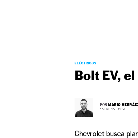
NEWSLETTER
SÍGUENOS
ELÉCTRICOS
Bolt EV, e
MARIO HERRÁE
POR
15 ENE 15 - 11: 20
Chevrolet busca pla