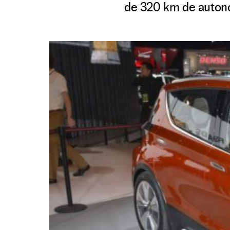
de 320 km de autono