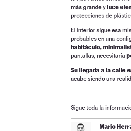
más grande y
luce ele
protecciones de plástic
El interior sigue esa 
probables en una config
habitáculo, minimalis
pantallas, necesitaría
p
Su llegada a la calle e
acabe siendo una reali
Sigue toda la informa
Mario Herr