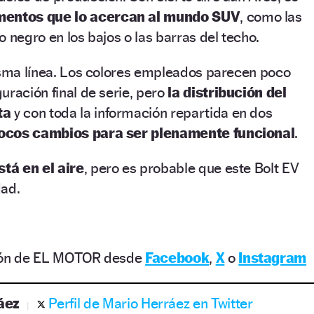
mentos que lo acercan al mundo SUV
, como las
o negro en los bajos o las barras del techo.
misma línea. Los colores empleados parecen poco
uración final de serie, pero
la distribución del
ta
y con toda la información repartida en dos
ocos cambios para ser plenamente funcional
.
stá en el aire
, pero es probable que este Bolt EV
dad.
ción de EL MOTOR desde
Facebook
,
X
o
Instagram
áez
Perfil de Mario Herráez en Twitter