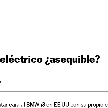
l eléctrico ¿asequible?
Z
ntar cara al BMW i3 en EE.UU con su propio 