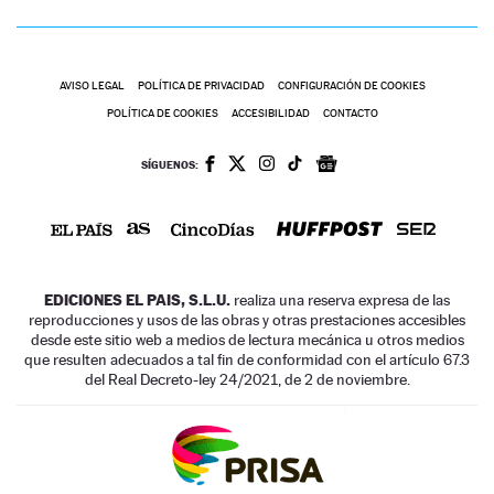
AVISO LEGAL
POLÍTICA DE PRIVACIDAD
CONFIGURACIÓN DE COOKIES
POLÍTICA DE COOKIES
ACCESIBILIDAD
CONTACTO
SÍGUENOS:
EDICIONES EL PAIS, S.L.U.
realiza una reserva expresa de las
reproducciones y usos de las obras y otras prestaciones accesibles
desde este sitio web a medios de lectura mecánica u otros medios
que resulten adecuados a tal fin de conformidad con el artículo 67.3
del Real Decreto-ley 24/2021, de 2 de noviembre.