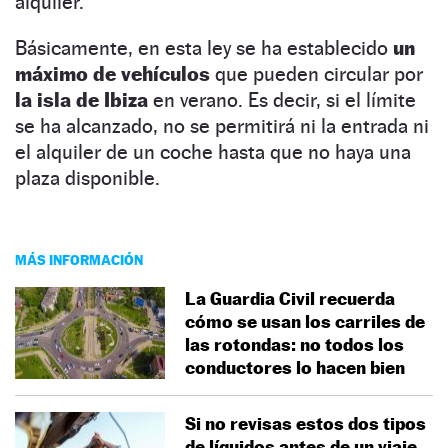
alquiler.
Básicamente, en esta ley se ha establecido
un
máximo de vehículos
que pueden circular por
la isla de Ibiza
en verano. Es decir, si el límite
se ha alcanzado, no se permitirá ni la entrada ni
el alquiler de un coche hasta que no haya una
plaza disponible.
MÁS INFORMACIÓN
La Guardia Civil recuerda
cómo se usan los carriles de
las rotondas: no todos los
conductores lo hacen bien
Si no revisas estos dos tipos
de líquidos antes de un viaje,