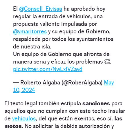
El
@Consell_Eivissa
ha aprobado hoy
regular la entrada de vehículos, una
propuesta valiente impulsada por
@vmaritorres
y su equipo de Gobierno,
respaldada por todos los ayuntamientos
de nuestra isla.
Un equipo de Gobierno que afronta de
manera seria y eficaz los problemas 👏.
pic.twitter.com/NwLxlVZavd
— Roberto Algaba (@RoberAlgaba)
May
10, 2024
El texto legal también estipula
sanciones
para
aquellos que no cumplan con este techo insular
de
vehículos
, del que están exentas, eso sí,
las
motos.
No solicitar la debida autorización y