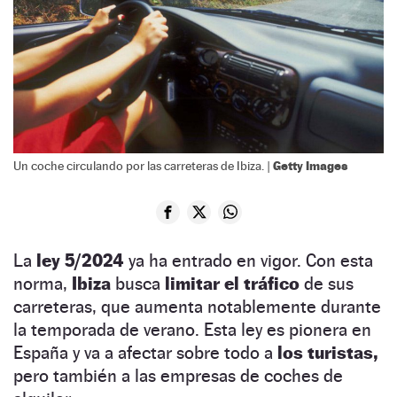
Getty Images
Un coche circulando por las carreteras de Ibiza. |
La
ley 5/2024
ya ha entrado en vigor. Con esta
norma,
Ibiza
busca
limitar el tráfico
de sus
carreteras, que aumenta notablemente durante
la temporada de verano. Esta ley es pionera en
España y va a afectar sobre todo a
los turistas,
pero también a las empresas de coches de