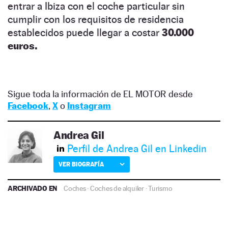
entrar a Ibiza con el coche particular sin
cumplir con los requisitos de residencia
establecidos puede llegar a costar
30.000
euros.
Sigue toda la información de EL MOTOR desde
Facebook
,
X
o
Instagram
Andrea Gil
Perfil de Andrea Gil en Linkedin
VER BIOGRAFÍA
ARCHIVADO EN
Coches
·
Coches de alquiler
·
Turismo