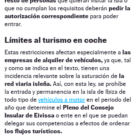
resto de personas
que quieran visitar la isla o
que no cumplan los requisitos deberán
pedir la
autorización correspondiente
para poder
entrar.
Límites al turismo en coche
Estas restricciones afectan especialmente a
las
empresas de alquiler de vehículos,
ya que, tal
y como se indica en el texto, tienen una
incidencia relevante sobre la saturación de
la
red viaria isleña.
Así, con esta ley, se prohíbe
la entrada y permanencia en la isla de Ibiza de
todo tipo de
vehículos a motor
en el periodo del
año que determine el
Pleno del Consejo
Insular de Eivissa
o ente en el que se puedan
delegar sus competencias a efectos de ordenar
los flujos turísticos.