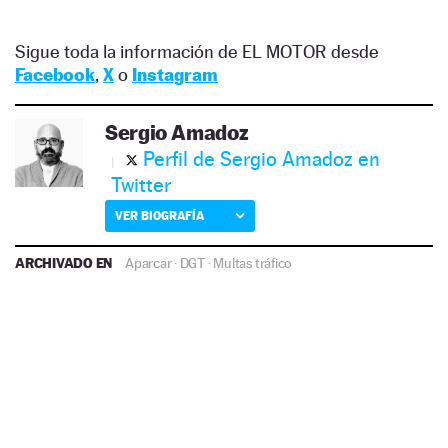
Sigue toda la información de EL MOTOR desde
Facebook
,
X
o
Instagram
Sergio Amadoz
Perfil de Sergio Amadoz en
Twitter
VER BIOGRAFÍA
ARCHIVADO EN
Aparcar
·
DGT
·
Multas tráfico