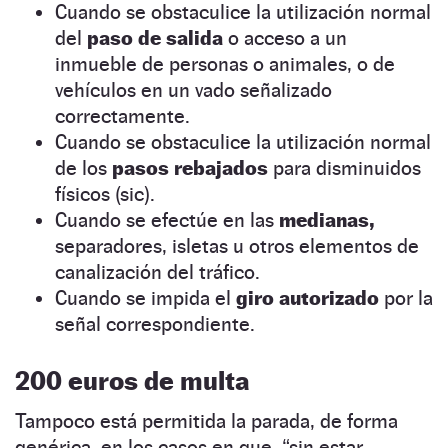
Cuando se obstaculice la utilización normal
del
paso de salida
o acceso a un
inmueble de personas o animales, o de
vehículos en un vado señalizado
correctamente.
Cuando se obstaculice la utilización normal
de los
pasos rebajados
para disminuidos
físicos (sic).
Cuando se efectúe en las
medianas,
separadores, isletas u otros elementos de
canalización del tráfico.
Cuando se impida el
giro autorizado
por la
señal correspondiente.
200 euros de multa
Tampoco está permitida la parada, de forma
genérica, en los casos en que, “sin estar