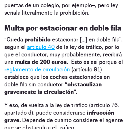
puertas de un colegio, por ejemplo–, pero ley
señala literalmente la prohibición.
Multa por estacionar en doble fila
“Queda
prohibido
estacionar […] en doble fila”,
según el
artículo 40
de la ley de tráfico, por lo
que el conductor, muy probablemente, recibirá
una
multa de 200 euros.
Esto es así porque el
reglamento de circulación
(artículo 91)
establece que los coches estacionados en
doble fila sin conductor
“obstaculizan
gravemente la circulación”.
Y eso, de vuelta a la ley de tráfico (artículo 76,
apartado d), puede considerarse
infracción
grave.
Depende de cuánto considere el agente
que se obstaculiza el tráfico.