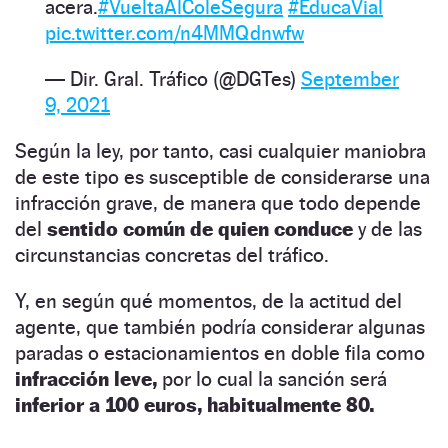
acera.
#VueltaAlColeSegura
#EducaVial
pic.twitter.com/n4MMQdnwfw
— Dir. Gral. Tráfico (@DGTes)
September
9, 2021
Según la ley, por tanto, casi cualquier maniobra
de este tipo es susceptible de considerarse una
infracción grave, de manera que todo depende
del
sentido común de quien conduce
y de las
circunstancias concretas del tráfico.
Y, en según qué momentos, de la actitud del
agente, que también podría considerar algunas
paradas o estacionamientos en doble fila como
infracción leve,
por lo cual la sanción será
inferior a 100 euros, habitualmente 80.