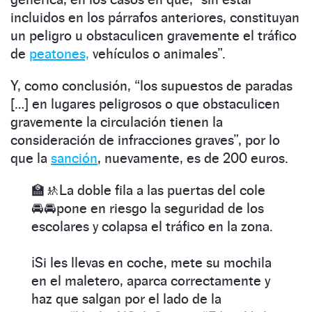
incluidos en los párrafos anteriores, constituyan
un peligro u obstaculicen gravemente el tráfico
de
peatones,
vehículos o animales”.
Y, como conclusión, “los supuestos de paradas
[…] en lugares peligrosos o que obstaculicen
gravemente la circulación tienen la
consideración de infracciones graves”, por lo
que la
sanción
, nuevamente, es de 200 euros.
🏫🚸La doble fila a las puertas del cole
🚘🚘pone en riesgo la seguridad de los
escolares y colapsa el tráfico en la zona.
ℹ️Si les llevas en coche, mete su mochila
en el maletero, aparca correctamente y
haz que salgan por el lado de la