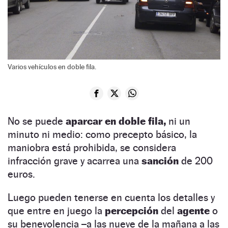
Varios vehículos en doble fila.
No se puede
aparcar en doble fila,
ni un
minuto ni medio: como precepto básico, la
maniobra está prohibida, se considera
infracción grave y acarrea una
sanción
de 200
euros.
Luego pueden tenerse en cuenta los detalles y
que entre en juego la
percepción
del
agente
o
su benevolencia –a las nueve de la mañana a las