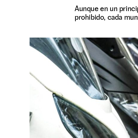
Aunque en un princip
prohibido, cada muni