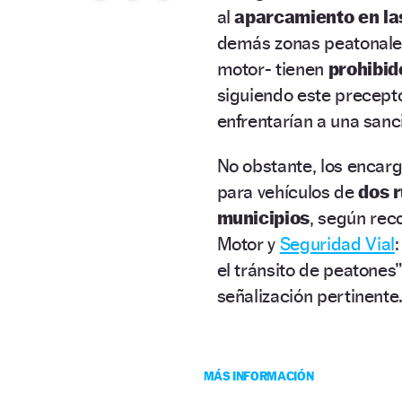
al
aparcamiento en la
demás zonas peatonale
motor- tienen
prohibid
siguiendo este precepto
enfrentarían a una sanc
No obstante, los encar
para vehículos de
dos 
municipios
, según rec
Motor y
Seguridad Vial
el tránsito de peatones”
señalización pertinente
MÁS INFORMACIÓN