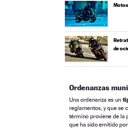
Motos 
Retrat
de oci
Ordenanzas muni
Una ordenanza es un
ti
reglamentos, y que se c
término proviene de la
que ha sido emitido por