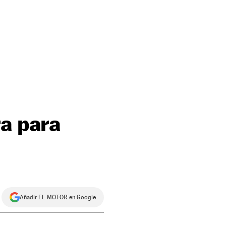
ra para
Añadir EL MOTOR en Google