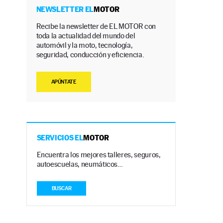
NEWSLETTER EL
MOTOR
Recibe la newsletter de EL MOTOR con
toda la actualidad del mundo del
automóvil y la moto, tecnología,
seguridad, conducción y eficiencia.
APÚNTATE
SERVICIOS EL
MOTOR
Encuentra los mejores talleres, seguros,
autoescuelas, neumáticos…
BUSCAR