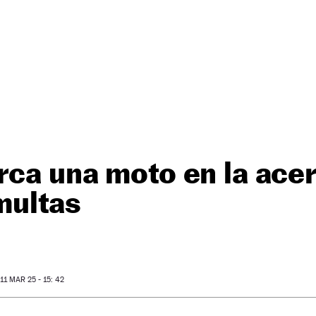
rca una moto en la ace
 multas
1 MAR 25 - 15: 42