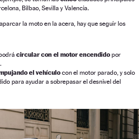
celona, Bilbao, Sevilla y Valencia.
parcar la moto en la acera, hay que seguir los
 podrá
circular con el motor encendido
por
.
mpujando el vehículo
con el motor parado, y solo
ido para ayudar a sobrepasar el desnivel del