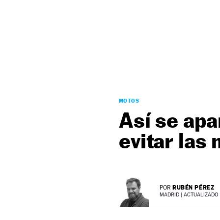
NEWSLETTER
SÍGUENOS
MOTOS
Así se apa
evitar las
RUBÉN PÉREZ
POR
MADRID |
ACTUALIZADO 1