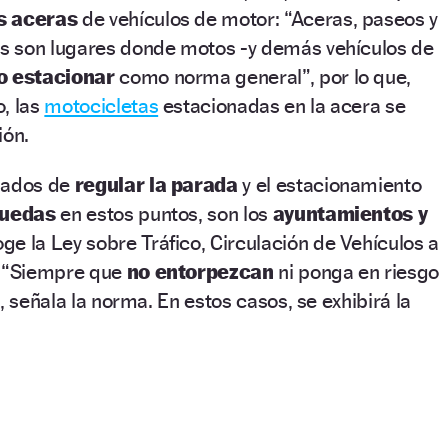
s aceras
de vehículos de motor: “Aceras, paseos y
s son lugares donde motos -y demás vehículos de
o estacionar
como norma general”, por lo que,
, las
motocicletas
estacionadas en la acera se
ión.
gados de
regular la parada
y el estacionamiento
ruedas
en estos puntos, son los
ayuntamientos y
oge la Ley sobre Tráfico, Circulación de Vehículos a
: “Siempre que
no entorpezcan
ni ponga en riesgo
, señala la norma. En estos casos, se exhibirá la
.