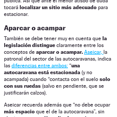
pública. Así que ante el menor atisbo de duda
tocará
localizar un sitio más adecuado
para
estacionar.
Aparcar o acampar
También se debe tener muy en cuenta que
la
legislación distingue
claramente entre los
conceptos de
aparcar o acampar.
Aseicar,
la
patronal del sector de las autocaravanas, indica
las
diferencias entre ambos:
“
una
autocaravana está estacionada
(y no
acampada) cuando “contacta con el suelo
solo
con sus ruedas
(salvo en pendiente, que se
justificarán calzos).
Aseicar recuerda además que “no debe ocupar
más espacio
que el de la autocaravana”, sin