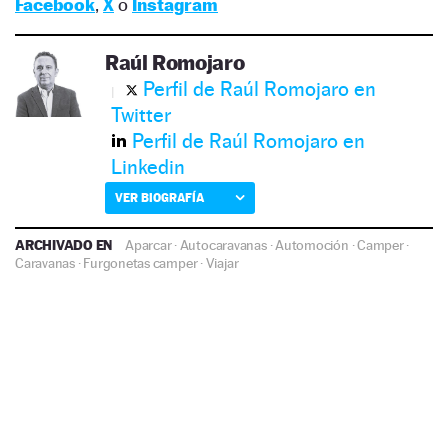
Facebook
,
X
o
Instagram
Raúl Romojaro
Perfil de Raúl Romojaro en
Twitter
Perfil de Raúl Romojaro en
Linkedin
VER BIOGRAFÍA
ARCHIVADO EN
Aparcar
·
Autocaravanas
·
Automoción
·
Camper
·
Caravanas
·
Furgonetas camper
·
Viajar