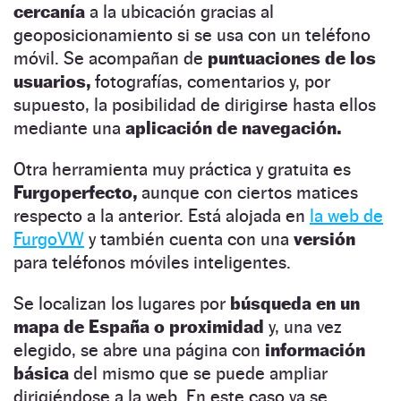
cercanía
a la ubicación gracias al
geoposicionamiento si se usa con un teléfono
móvil. Se acompañan de
puntuaciones de los
usuarios,
fotografías, comentarios y, por
supuesto, la posibilidad de dirigirse hasta ellos
mediante una
aplicación de navegación.
Otra herramienta muy práctica y gratuita es
Furgoperfecto,
aunque con ciertos matices
respecto a la anterior. Está alojada en
la web de
FurgoVW
y también cuenta con una
versión
para teléfonos móviles inteligentes.
Se localizan los lugares por
búsqueda en un
mapa de España o proximidad
y, una vez
elegido, se abre una página con
información
básica
del mismo que se puede ampliar
dirigiéndose a la web. En este caso ya se