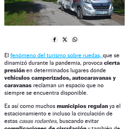
El
fenómeno del turismo sobre ruedas,
que se
dinamizó durante la pandemia, provoca
cierta
presión
en determinados lugares donde
vehículos camperizados, autocaravanas y
caravanas
reclaman un espacio que no
siempre se encuentra disponible.
Es así como muchos
municipios regulan
ya el
estacionamiento e incluso la circulación de
estas
casas rodantes,
buscando evitar
complicaciones de circulación
y también de