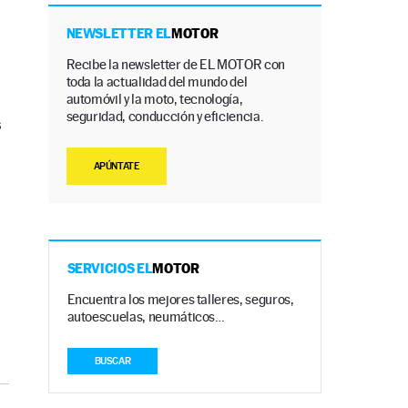
NEWSLETTER EL
MOTOR
Recibe la newsletter de EL MOTOR con
toda la actualidad del mundo del
automóvil y la moto, tecnología,
seguridad, conducción y eficiencia.
s
APÚNTATE
SERVICIOS EL
MOTOR
Encuentra los mejores talleres, seguros,
autoescuelas, neumáticos…
BUSCAR