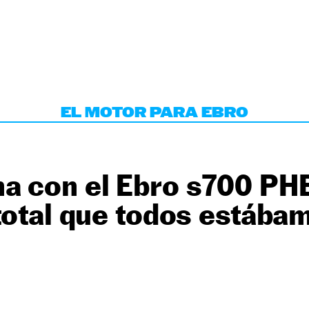
EL MOTOR PARA EBRO
a con el Ebro s700 PHE
total que todos estába
o