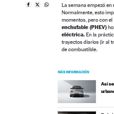
La semana empezó en me
Normalmente, esto imp
momentos, pero con el
enchufable (PHEV)
ho
eléctrica.
En la práctic
trayectos diarios (ir al
de combustible.
MÁS INFORMACIÓN
Así se
urbano