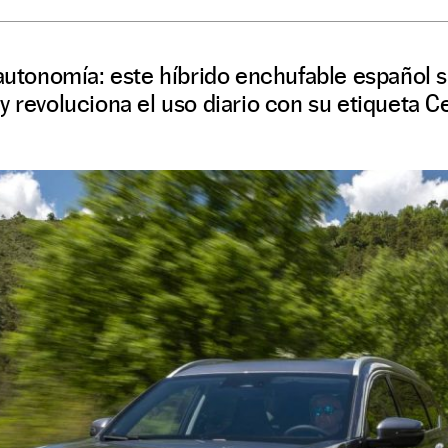
 autonomía: este híbrido enchufable español 
y revoluciona el uso diario con su etiqueta C