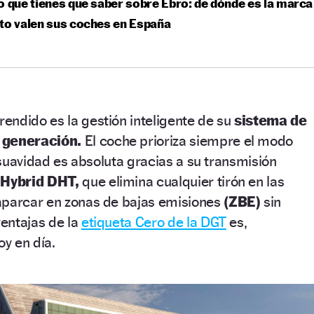
o que tienes que saber sobre Ebro: de dónde es la marca
to valen sus coches en España
endido es la gestión inteligente de su
sistema de
 generación.
El coche prioriza siempre el modo
a suavidad es absoluta gracias a su transmisión
 Hybrid DHT,
que elimina cualquier tirón en las
aparcar en zonas de bajas emisiones
(ZBE)
sin
ventajas de la
etiqueta Cero de la DGT
es,
oy en día.