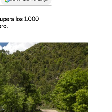
supera los 1.000
ero.