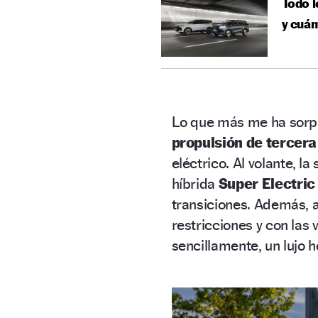
Todo l
y cuán
Lo que más me ha sorpr
propulsión de tercera
eléctrico. Al volante, l
híbrida
Super Electric
transiciones. Además, 
restricciones y con las 
sencillamente, un lujo h