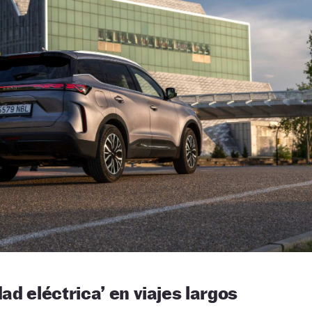
edad eléctrica’ en viajes largos