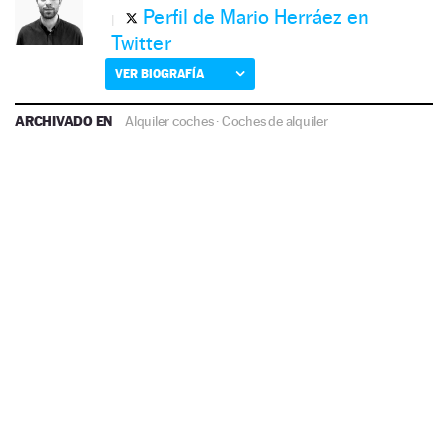
Perfil de Mario Herráez en
Twitter
VER BIOGRAFÍA
ARCHIVADO EN
Alquiler coches
·
Coches de alquiler