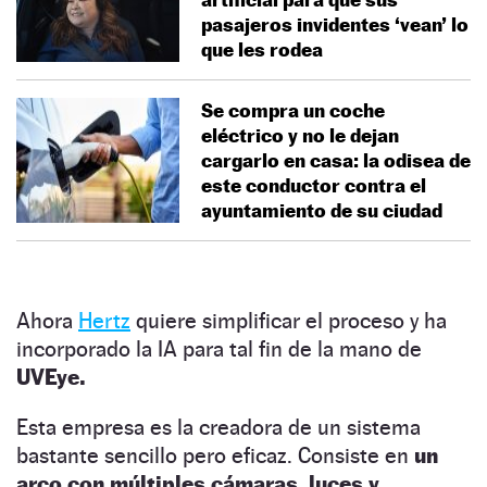
pasajeros invidentes ‘vean’ lo
que les rodea
Se compra un coche
eléctrico y no le dejan
cargarlo en casa: la odisea de
este conductor contra el
ayuntamiento de su ciudad
Ahora
Hertz
quiere simplificar el proceso y ha
incorporado la IA para tal fin de la mano de
UVEye.
Esta empresa es la creadora de un sistema
bastante sencillo pero eficaz. Consiste en
un
arco con múltiples cámaras, luces y