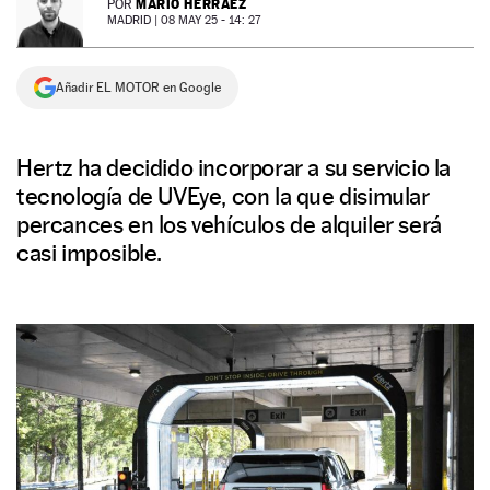
MARIO HERRÁEZ
POR
MADRID |
08 MAY 25 - 14: 27
NEWSLETTER
Añadir EL MOTOR en Google
SÍGUENOS
Hertz ha decidido incorporar a su servicio la
tecnología de UVEye, con la que disimular
percances en los vehículos de alquiler será
casi imposible.