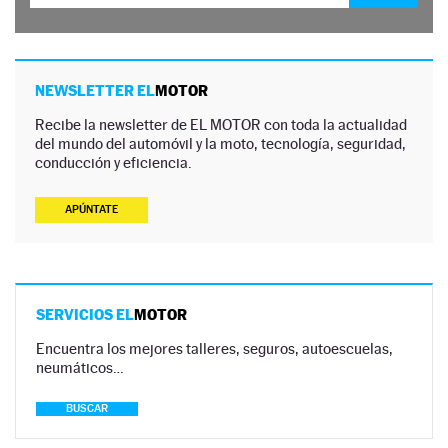
NEWSLETTER EL
MOTOR
Recibe la newsletter de EL MOTOR con toda la actualidad
del mundo del automóvil y la moto, tecnología, seguridad,
conducción y eficiencia.
APÚNTATE
SERVICIOS EL
MOTOR
Encuentra los mejores talleres, seguros, autoescuelas,
neumáticos…
BUSCAR