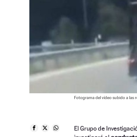
Fotograma del vídeo subido a las re
El Grupo de Investigació