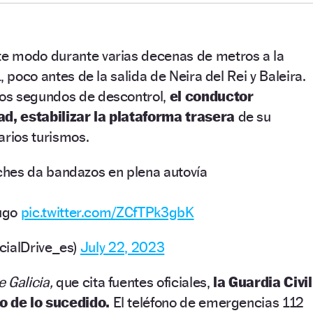
te modo durante varias decenas de metros a la
, poco antes de la salida de Neira del Rei y Baleira.
os segundos de descontrol,
el conductor
ad, estabilizar la plataforma trasera
de su
arios turismos.
hes da bandazos en plena autovía
ugo
pic.twitter.com/ZCfTPk3gbK
cialDrive_es)
July 22, 2023
 Galicia,
que cita fuentes oficiales,
la Guardia Civil
so de lo sucedido.
El teléfono de emergencias 112