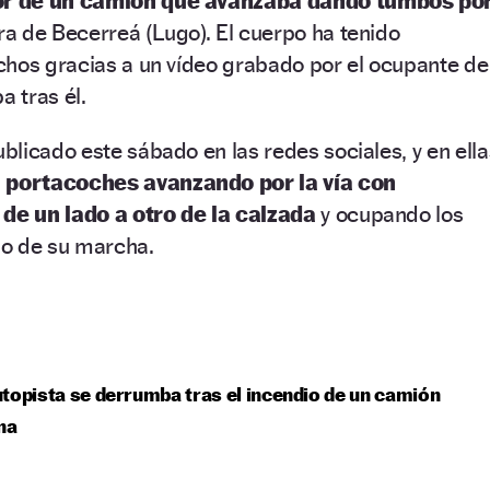
r de un camión que avanzaba dando tumbos po
ura de Becerreá (Lugo). El cuerpo ha tenido
chos gracias a un vídeo grabado por el ocupante de
a tras él.
licado este sábado en las redes sociales, y en ella
 portacoches avanzando por la vía con
e
de un lado a otro de la calzada
y ocupando los
ido de su marcha.
topista se derrumba tras el incendio de un camión
na