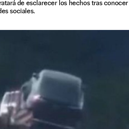
tratará de esclarecer los hechos tras conoce
des sociales.