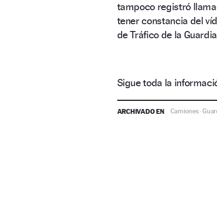
tampoco registró llama
tener constancia del ví
de Tráfico de la Guardia
Sigue toda la informa
ARCHIVADO EN
Camiones
Guard
·