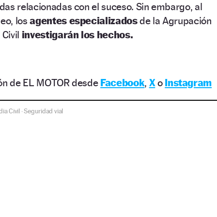
das relacionadas con el suceso. Sin embargo, al
deo, los
agentes especializados
de la Agrupación
 Civil
investigarán los hechos.
ción de EL MOTOR desde
Facebook
,
X
o
Instagram
ia Civil
Seguridad vial
·