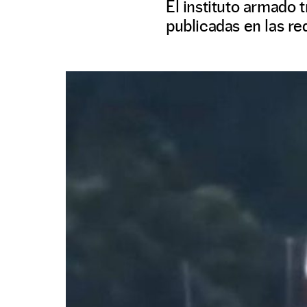
El instituto armado 
publicadas en las re