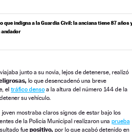
eo que indigna a la Guardia Civil: la anciana tiene 87 años 
n andador
viajaba junto a su novia, lejos de detenerse, realizó
eligrosas,
lo que desencadenó una breve
e, el
tráfico denso
a la altura del número 144 de la
 detener su vehículo.
l joven mostraba claros signos de estar bajo los
ntes de la Policía Municipal realizaron una
prueba
esultado fue
positivo,
por lo que acabó detenido en