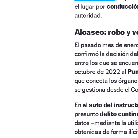
el lugar por
conducción
autoridad.
Alcasec: robo y v
El pasado mes de enero,
confirmó la decisión de
entre los que se encue
octubre de 2022 al
Pun
que conecta los órganos
se gestiona desde el Co
En el
auto del instruct
presunto
delito conti
datos –mediante la utili
obtenidas de forma ilí