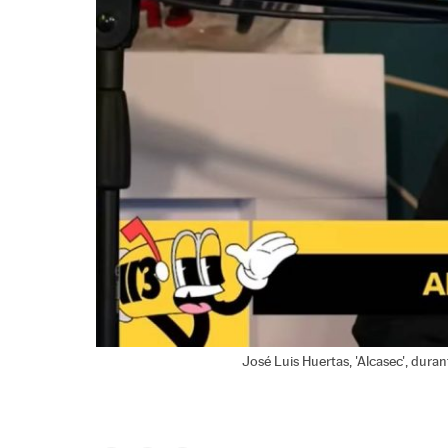
José Luis Huertas, 'Alcasec', dura