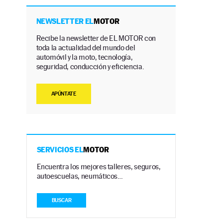
NEWSLETTER EL
MOTOR
Recibe la newsletter de EL MOTOR con
toda la actualidad del mundo del
automóvil y la moto, tecnología,
seguridad, conducción y eficiencia.
APÚNTATE
SERVICIOS EL
MOTOR
Encuentra los mejores talleres, seguros,
autoescuelas, neumáticos…
BUSCAR