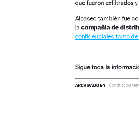
que fueron exfiltrados 
Alcasec también fue a
la
compañía de distrib
confidenciales tanto d
Sigue toda la informa
ARCHIVADO EN
Conducción tem