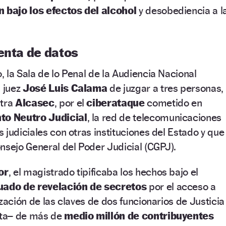
 bajo los efectos del alcohol
y desobediencia a l
enta de datos
 la Sala de lo Penal de la Audiencia Nacional
l juez
José Luis Calama
de juzgar a tres personas,
ntra
Alcasec
, por el
ciberataque
cometido en
to Neutro Judicial
, la red de telecomunicaciones
 judiciales con otras instituciones del Estado y que
nsejo General del Poder Judicial (CGPJ).
or
, el magistrado tipificaba los hechos bajo el
nuado de revelación de secretos
por el acceso a
zación de las claves de dos funcionarios de Justicia
cita– de más de
medio millón de contribuyentes