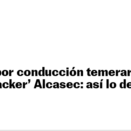
or conducción temerar
cker’ Alcasec: así lo d