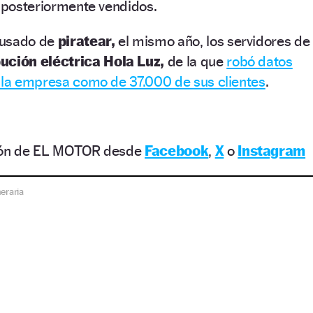
y posteriormente vendidos.
cusado de
piratear,
el mismo año, los servidores de
ución eléctrica Hola Luz,
de la que
robó datos
e la empresa como de 37.000 de sus clientes
.
ción de EL MOTOR desde
Facebook
,
X
o
Instagram
eraria