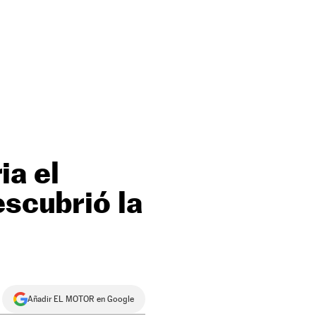
ia el
escubrió la
Añadir EL MOTOR en Google