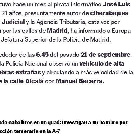
tuvo hace un mes al pirata informático
José Luis
 21 años, presuntamente autor de
ciberataques
 Judicial
y la Agencia Tributaria, esta vez por
a
por las calles de
Madrid,
ha informado a Europa
 Jefatura Superior de la Policía de Madrid.
rededor de las
6.45
del pasado
21 de septiembre
,
la Policía Nacional observó un
vehículo de alta
bras extrañas
y circulando a más velocidad de la
e la
calle Alcalá
con
Manuel Becerra.
do caballitos en un quad: investigan a un hombre por
ción temeraria en la A-7