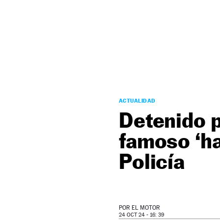
NEWSLETTER
SÍGUENOS
ACTUALIDAD
Detenido p
famoso ‘ha
Policía
POR
EL MOTOR
24 OCT 24 - 16: 39