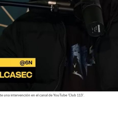
nte una intervención en el canal de YouTube 'Club 113'.