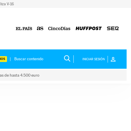
liza V-16
IOS
INICIAR SESIÓN
das de hasta 4.500 euro
s ayudas de hasta 4.500 euro