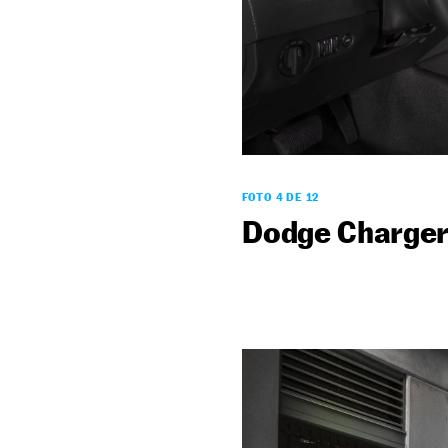
FOTO 4 DE 12
Dodge Charger