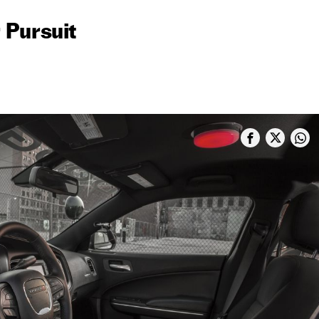
 Pursuit