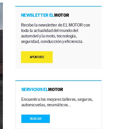
NEWSLETTER EL
MOTOR
Recibe la newsletter de EL MOTOR con
toda la actualidad del mundo del
automóvil y la moto, tecnología,
seguridad, conducción y eficiencia.
APÚNTATE
SERVICIOS EL
MOTOR
Encuentra los mejores talleres, seguros,
autoescuelas, neumáticos…
BUSCAR