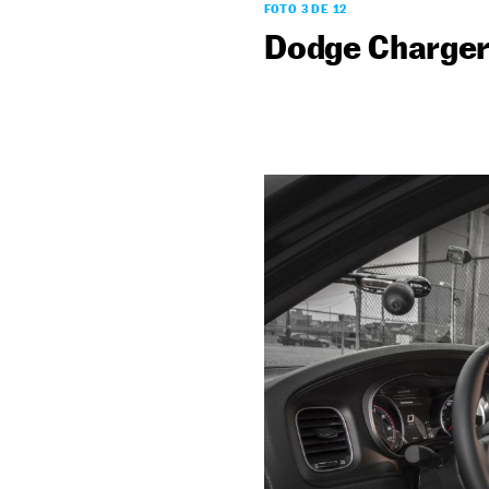
FOTO 3 DE 12
Dodge Charger