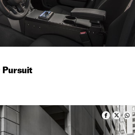
 Pursuit