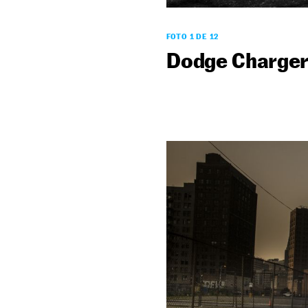
FOTO 1 DE 12
Dodge Charger