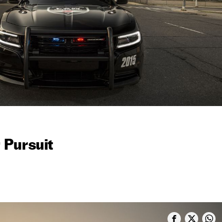
 Pursuit