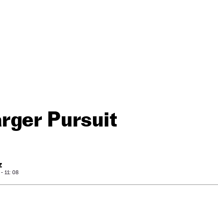
rger Pursuit
Z
- 11: 08