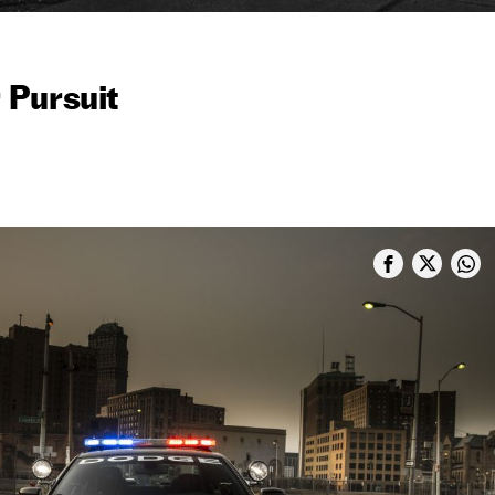
 Pursuit