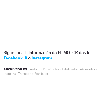
Sigue toda la información de EL MOTOR desde
Facebook
,
X
o
Instagram
ARCHIVADO EN
Automoción
·
Coches
·
Fabricantes automóviles
·
Industria
·
Transporte
·
Vehículos