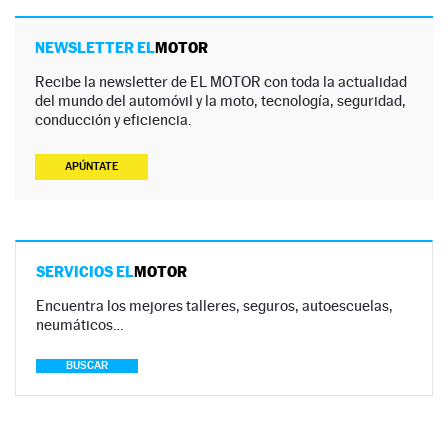
NEWSLETTER EL
MOTOR
Recibe la newsletter de EL MOTOR con toda la actualidad
del mundo del automóvil y la moto, tecnología, seguridad,
conducción y eficiencia.
APÚNTATE
SERVICIOS EL
MOTOR
Encuentra los mejores talleres, seguros, autoescuelas,
neumáticos…
BUSCAR