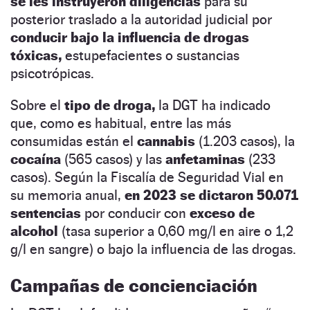
se les instruyeron diligencias
para su
posterior traslado a la autoridad judicial por
conducir bajo la influencia de drogas
tóxicas,
estupefacientes o sustancias
psicotrópicas.
Sobre el
tipo de droga,
la DGT ha indicado
que, como es habitual, entre las más
consumidas están el
cannabis
(1.203 casos), la
cocaína
(565 casos) y las
anfetaminas
(233
casos). Según la Fiscalía de Seguridad Vial en
su memoria anual,
en 2023 se dictaron 50.071
sentencias
por conducir con
exceso de
alcohol
(tasa superior a 0,60 mg/l en aire o 1,2
g/l en sangre) o bajo la influencia de las drogas.
Campañas de concienciación