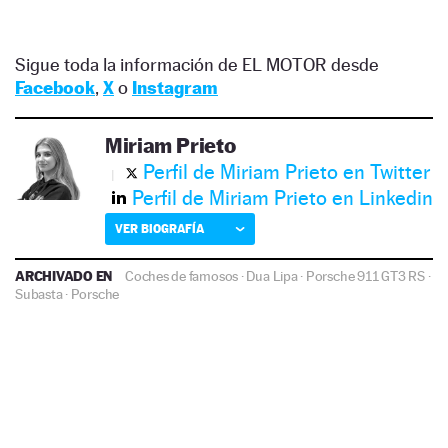
Sigue toda la información de EL MOTOR desde
Facebook
,
X
o
Instagram
Miriam Prieto
Perfil de Miriam Prieto en Twitter
Perfil de Miriam Prieto en Linkedin
VER BIOGRAFÍA
ARCHIVADO EN
Coches de famosos
·
Dua Lipa
·
Porsche 911 GT3 RS
·
Subasta
·
Porsche