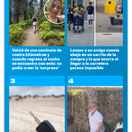
Volvió de una caminata de
Lanzan a su amigo cuesta
cuatro kilómetros y
abajo en un carrito de la
cuando regresa al coche
compra y lo que ocurre al
se encuentra con esto: no
llegar a la carretera
podía creer la 'sorpresa'
parece imposible
3
4