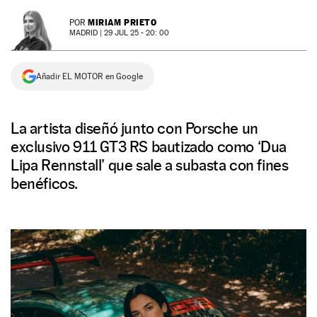
NEWSLETTER
MIRIAM PRIETO
POR
MADRID |
29 JUL 25 - 20: 00
SÍGUENOS
Añadir EL MOTOR en Google
La artista diseñó junto con Porsche un
exclusivo 911 GT3 RS bautizado como ‘Dua
Lipa Rennstall’ que sale a subasta con fines
benéficos.