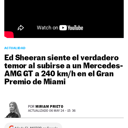
NEWSLETTER
SÍGUENOS
ACTUALIDAD
Ed Sheeran siente el verdadero
temor al subirse a un Mercedes-
AMG GT a 240 km/h en el Gran
Premio de Miami
MIRIAM PRIETO
POR
ACTUALIZADO 06 MAY 24 - 15: 36