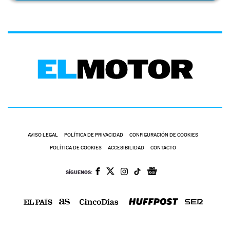
AVISO LEGAL
POLÍTICA DE PRIVACIDAD
CONFIGURACIÓN DE COOKIES
POLÍTICA DE COOKIES
ACCESIBILIDAD
CONTACTO
SÍGUENOS: