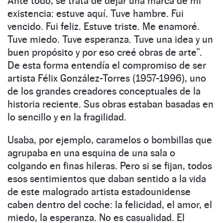
Ante todo, se trata de dejar una marca de mi
existencia: estuve aquí. Tuve hambre. Fui
vencido. Fui feliz. Estuve triste. Me enamoré.
Tuve miedo. Tuve esperanza. Tuve una idea y un
buen propósito y por eso creé obras de arte”.
De esta forma entendía el compromiso de ser
artista Félix González-Torres (1957-1996), uno
de los grandes creadores conceptuales de la
historia reciente. Sus obras estaban basadas en
lo sencillo y en la fragilidad.
Usaba, por ejemplo, caramelos o bombillas que
agrupaba en una esquina de una sala o
colgando en finas hileras. Pero si se fijan, todos
esos sentimientos que daban sentido a la vida
de este malogrado artista estadounidense
caben dentro del coche: la felicidad, el amor, el
miedo, la esperanza. No es casualidad. El