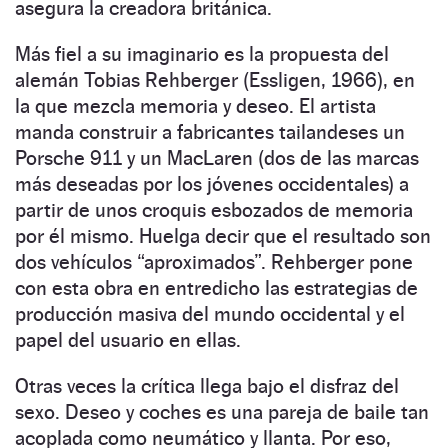
asegura la creadora británica.
Más fiel a su imaginario es la propuesta del
alemán Tobias Rehber­ger (Essligen, 1966), en
la que mezcla memoria y deseo. El artista
manda construir a fabricantes tailandeses un
Porsche 911 y un MacLaren (dos de las marcas
más deseadas por los jóvenes occidentales) a
partir de unos croquis esbozados de memoria
por él mismo. Huelga decir que el resultado son
dos vehículos “aproximados”. Rehberger pone
con esta obra en entredicho las estrategias de
producción masiva del mundo occidental y el
papel del usuario en ellas.
Otras veces la crítica llega bajo el disfraz del
sexo. Deseo y coches es una pareja de baile tan
acoplada como neumático y llanta. Por eso,