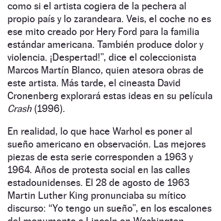
como si el artista cogiera de la pechera al
propio país y lo zarandeara. Veis, el coche no es
ese mito creado por Hery Ford para la familia
estándar americana. También produce dolor y
violencia. ¡Despertad!”, dice el coleccionista
Marcos Martín Blanco, quien atesora obras de
este artista. Más tarde, el cineasta David
Cronenberg explorará estas ideas en su película
Crash
(1996).
En realidad, lo que hace Warhol es poner al
sueño americano en observación. Las mejores
piezas de esta serie corresponden a 1963 y
1964. Años de protesta social en las calles
estadounidenses. El 28 de agosto de 1963
Martin Luther King pronunciaba su mítico
discurso: “Yo tengo un sueño”, en los escalones
del monumento a Lincoln en Washington.