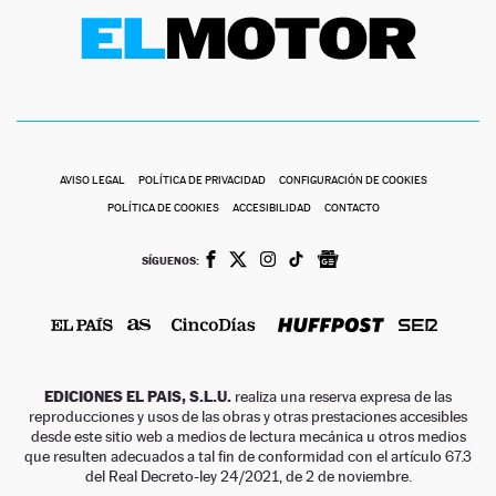
AVISO LEGAL
POLÍTICA DE PRIVACIDAD
CONFIGURACIÓN DE COOKIES
POLÍTICA DE COOKIES
ACCESIBILIDAD
CONTACTO
SÍGUENOS:
EDICIONES EL PAIS, S.L.U.
realiza una reserva expresa de las
reproducciones y usos de las obras y otras prestaciones accesibles
desde este sitio web a medios de lectura mecánica u otros medios
que resulten adecuados a tal fin de conformidad con el artículo 67.3
del Real Decreto-ley 24/2021, de 2 de noviembre.