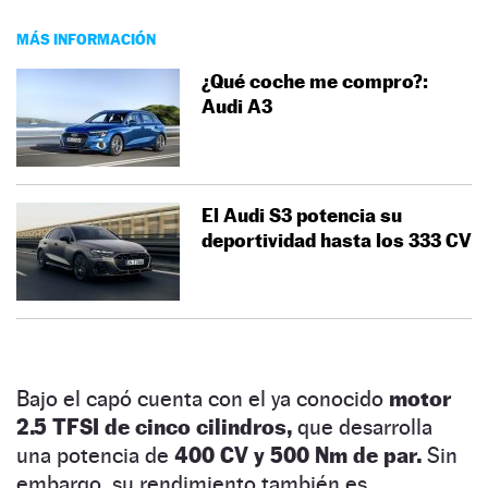
MÁS INFORMACIÓN
¿Qué coche me compro?:
Audi A3
El Audi S3 potencia su
deportividad hasta los 333 CV
Bajo el capó cuenta con el ya conocido
motor
2.5 TFSI de cinco cilindros,
que desarrolla
una potencia de
400 CV y 500 Nm de par.
Sin
embargo, su rendimiento también es