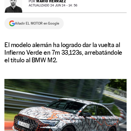
MARIO HERRÁEZ
POR
ACTUALIZADO 24 JUN 24 - 14: 56
NEWSLETTER
Añadir EL MOTOR en Google
SÍGUENOS
El modelo alemán ha logrado dar la vuelta al
Infierno Verde en 7m 33,123s, arrebatándole
el título al BMW M2.