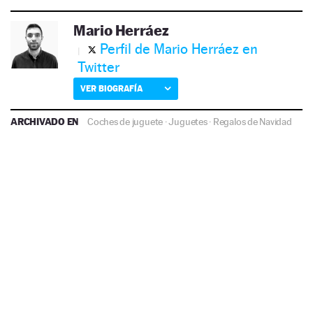
Mario Herráez
Perfil de Mario Herráez en
Twitter
VER BIOGRAFÍA
ARCHIVADO EN
Coches de juguete
·
Juguetes
·
Regalos de Navidad