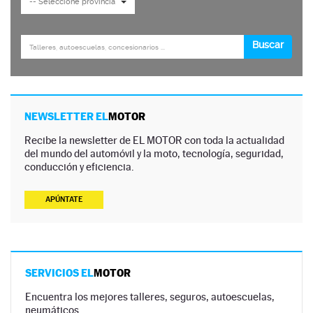
NEWSLETTER EL
MOTOR
Recibe la newsletter de EL MOTOR con toda la actualidad
del mundo del automóvil y la moto, tecnología, seguridad,
conducción y eficiencia.
APÚNTATE
SERVICIOS EL
MOTOR
Encuentra los mejores talleres, seguros, autoescuelas,
neumáticos…