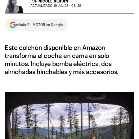
NICOLE OLGUÍN
POR
ACTUALIZADO 19 JUL 23 - 08: 28
NEWSLETTER
Añadir EL MOTOR en Google
SÍGUENOS
Este colchón disponible en Amazon
transforma el coche en cama en solo
minutos. Incluye bomba eléctrica, dos
almohadas hinchables y más accesorios.