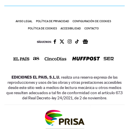
AVISO LEGAL
POLÍTICA DE PRIVACIDAD
CONFIGURACIÓN DE COOKIES
POLÍTICA DE COOKIES
ACCESIBILIDAD
CONTACTO
SÍGUENOS:
EDICIONES EL PAIS, S.L.U.
realiza una reserva expresa de las
reproducciones y usos de las obras y otras prestaciones accesibles
desde este sitio web a medios de lectura mecánica u otros medios
que resulten adecuados a tal fin de conformidad con el artículo 67.3
del Real Decreto-ley 24/2021, de 2 de noviembre.