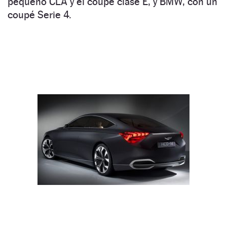
pequeño CLA y el coupé clase E, y BMW, con un
coupé Serie 4.