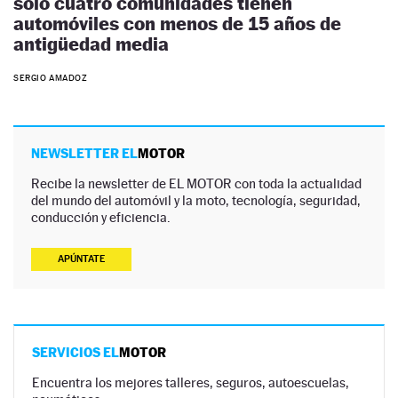
solo cuatro comunidades tienen
automóviles con menos de 15 años de
antigüedad media
SERGIO AMADOZ
NEWSLETTER EL
MOTOR
Recibe la newsletter de EL MOTOR con toda la actualidad
del mundo del automóvil y la moto, tecnología, seguridad,
conducción y eficiencia.
APÚNTATE
SERVICIOS EL
MOTOR
Encuentra los mejores talleres, seguros, autoescuelas,