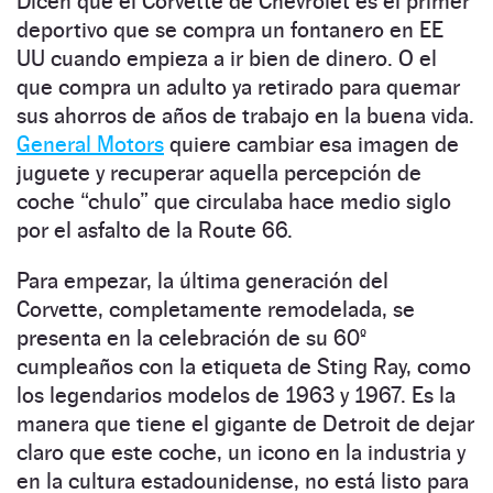
Dicen que el Corvette de Chevrolet es el primer
deportivo que se compra un fontanero en EE
UU cuando empieza a ir bien de dinero. O el
que compra un adulto ya retirado para quemar
sus ahorros de años de trabajo en la buena vida.
General Motors
quiere cambiar esa imagen de
juguete y recuperar aquella percepción de
coche “chulo” que circulaba hace medio siglo
por el asfalto de la Route 66.
Para empezar, la última generación del
Corvette, completamente remodelada, se
presenta en la celebración de su 60º
cumpleaños con la etiqueta de Sting Ray, como
los legendarios modelos de 1963 y 1967. Es la
manera que tiene el gigante de Detroit de dejar
claro que este coche, un icono en la industria y
en la cultura estadounidense, no está listo para