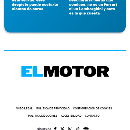
despiste puede costarte
conduce: no es un Ferrari
cientos de euros
ni un Lamborghini y esto
es lo que cuesta
AVISO LEGAL
POLÍTICA DE PRIVACIDAD
CONFIGURACIÓN DE COOKIES
POLÍTICA DE COOKIES
ACCESIBILIDAD
CONTACTO
SÍGUENOS: