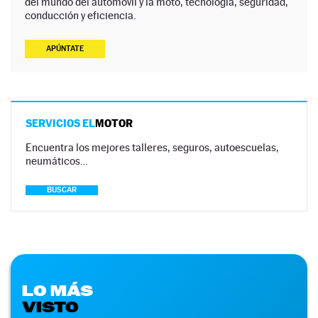
del mundo del automóvil y la moto, tecnología, seguridad,
conducción y eficiencia.
APÚNTATE
SERVICIOS EL
MOTOR
Encuentra los mejores talleres, seguros, autoescuelas,
neumáticos…
BUSCAR
LO MÁS
VISTO