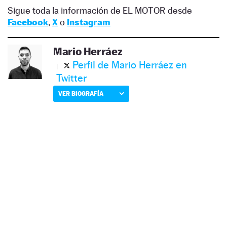
Sigue toda la información de EL MOTOR desde
Facebook
,
X
o
Instagram
Mario Herráez
Perfil de Mario Herráez en
Twitter
VER BIOGRAFÍA