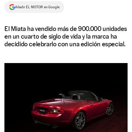
Añadir EL MOTOR en Google
NEWSLETTER
SÍGUENOS
El Miata ha vendido más de 900.000 unidades
en un cuarto de siglo de vida y la marca ha
decidido celebrarlo con una edición especial.