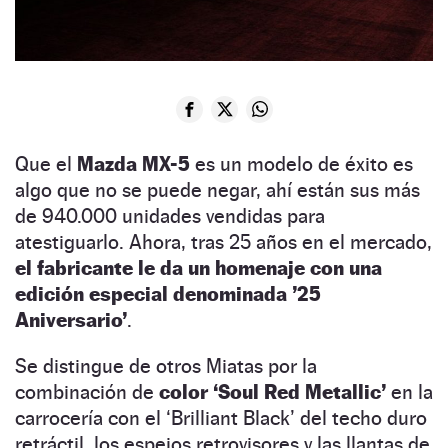
Que el
Mazda MX-5
es un modelo de éxito es
algo que no se puede negar, ahí están sus más
de 940.000 unidades vendidas para
atestiguarlo. Ahora, tras 25 años en el mercado,
el fabricante le da un homenaje con una
edición especial denominada ’25
Aniversario’
.
Se distingue de otros Miatas por la
combinación de
color ‘Soul Red Metallic’
en la
carrocería con el ‘Brilliant Black’ del techo duro
retráctil, los espejos retrovisores y las llantas de