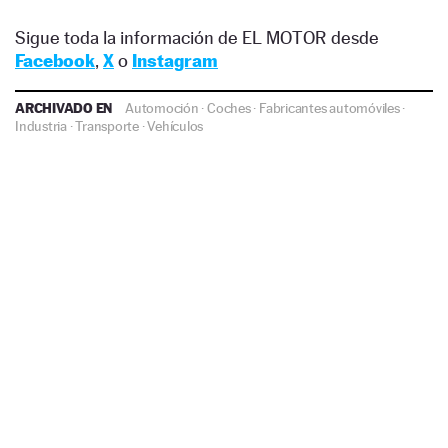
Sigue toda la información de EL MOTOR desde
Facebook
,
X
o
Instagram
ARCHIVADO EN
Automoción
·
Coches
·
Fabricantes automóviles
·
Industria
·
Transporte
·
Vehículos